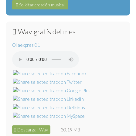
Solicitar creación musical
Wav gratis del mes
Ollaexpres 01
Descargar Wav
30.19 MB