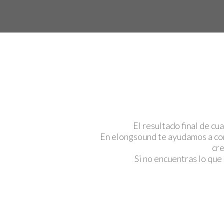
El resultado final de cu
En elongsound te ayudamos a con
cre
Si no encuentras lo que