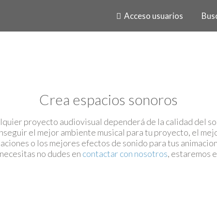
Acceso usuarios
Bus
Crea espacios sonoros
alquier proyecto audiovisual dependerá de la calidad del so
seguir el mejor ambiente musical para tu proyecto, el mejo
aciones o los mejores efectos de sonido para tus animacio
 necesitas no dudes en
contactar con nosotros
, estaremos 