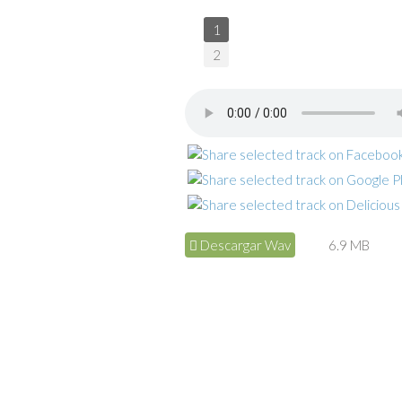
1
2
Descargar Wav
6.9 MB