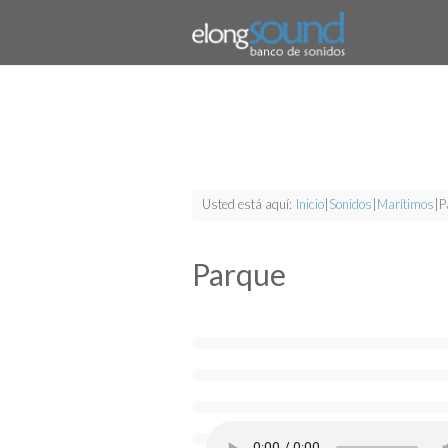
Usted está aquí:
Inicio
|
Sonidos
|
Marítimos
|
P
Parque