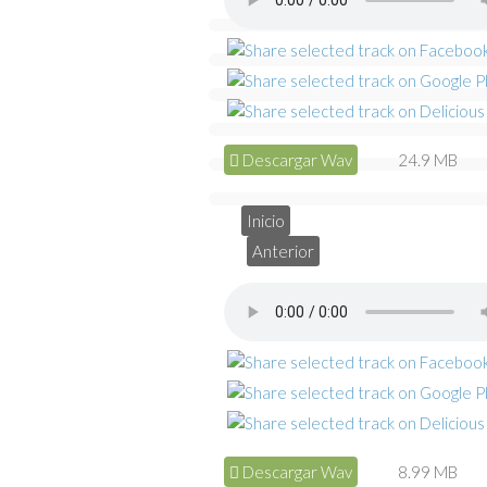
Descargar Wav
24.9 MB
Inicio
Anterior
Descargar Wav
8.99 MB