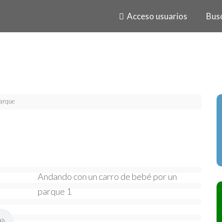
Acceso usuarios
Bus
arque
Andando con un carro de bebé por un
parque 1