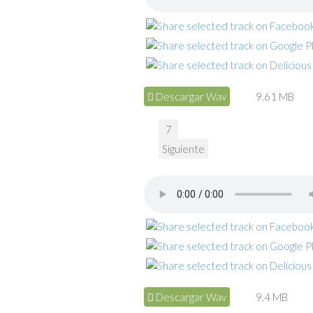
Descargar Wav
9.61 MB
7
Siguiente
Descargar Wav
9.4 MB