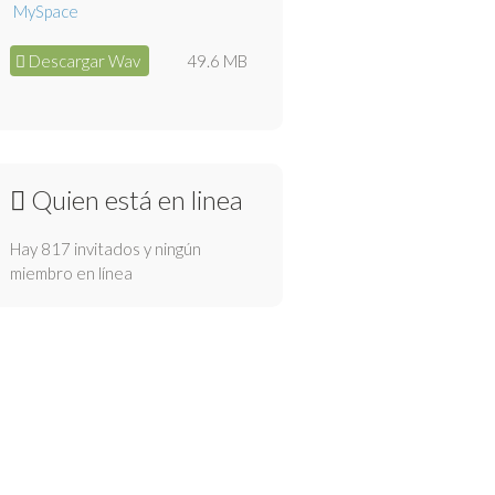
Descargar Wav
49.6 MB
Quien está en linea
Hay 817 invitados y ningún
miembro en línea