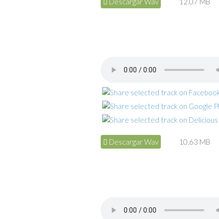
Descargar Wav
12.07 MB
Descargar Wav
10.63 MB