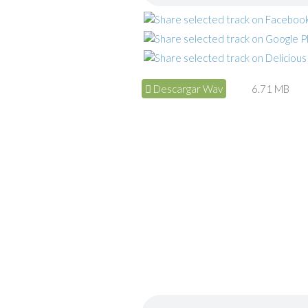
Descargar Wav
6.71 MB