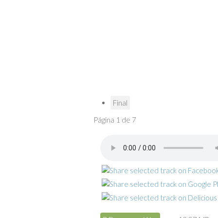
Final
Página 1 de 7