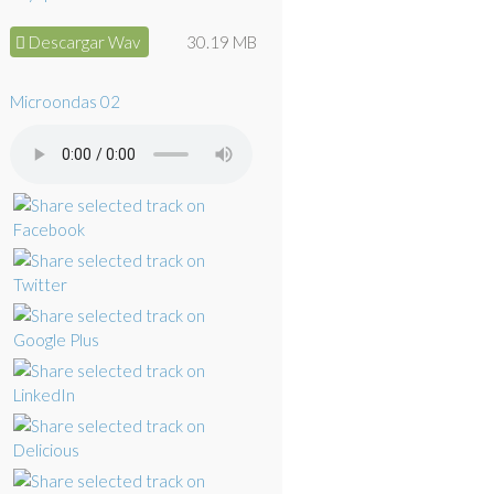
Descargar Wav
30.19 MB
Microondas 02