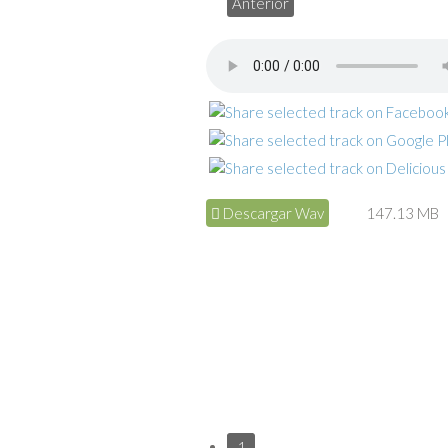
Anterior
Descargar Wav
147.13 MB
1