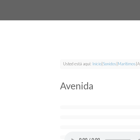
Usted está aquí:
Inicio
|
Sonidos
|
Marítimos
|
A
Avenida