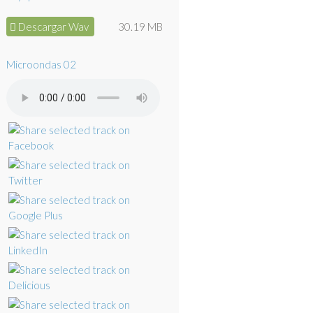
Descargar Wav
30.19 MB
Microondas 02