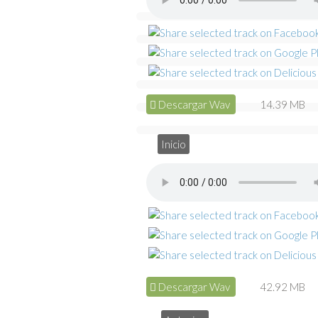
Descargar Wav
14.39 MB
Inicio
Descargar Wav
42.92 MB