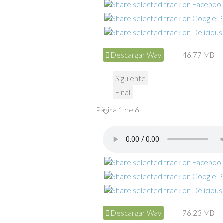
Descargar Wav
46.77 MB
Siguiente
Final
Página 1 de 6
Descargar Wav
76.23 MB