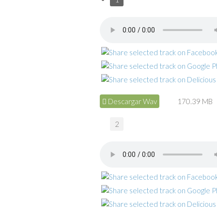
Descargar Wav
170.39 MB
2