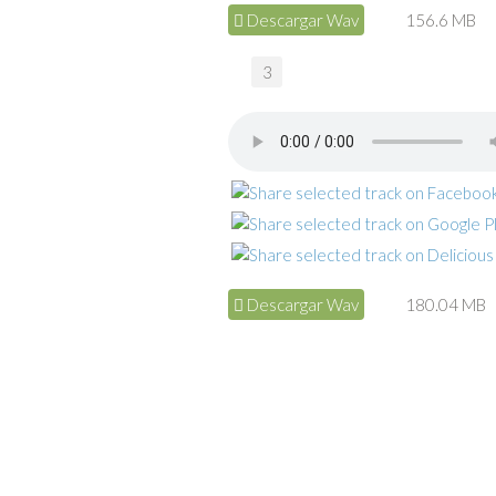
Descargar Wav
156.6 MB
3
Descargar Wav
180.04 MB