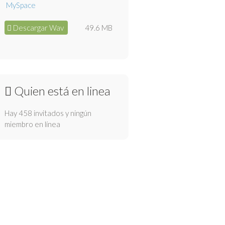
Descargar Wav
49.6 MB
Quien está en linea
Hay 458 invitados y ningún
miembro en línea