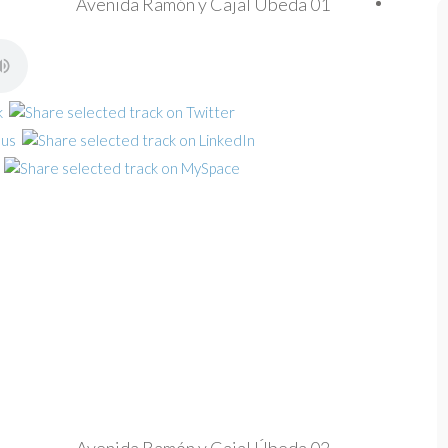
Avenida Ramón y Cajal Úbeda 01