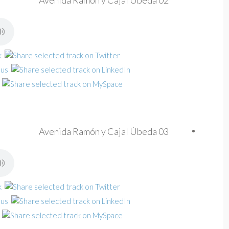
Avenida Ramón y Cajal Úbeda 02
Avenida Ramón y Cajal Úbeda 03