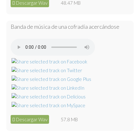
Descargar Wav
48.47 MB
Banda de música de una cofradía acercándose
Descargar Wav
57.8 MB