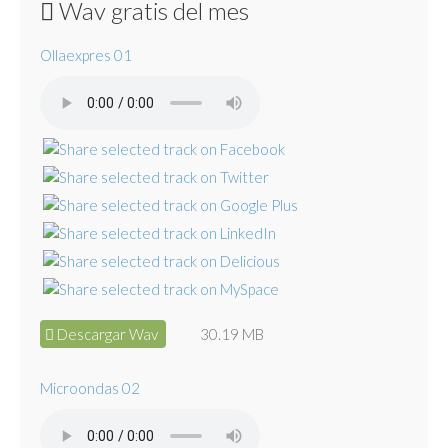
Wav gratis del mes
Ollaexpres 01
Descargar Wav
30.19 MB
Microondas 02