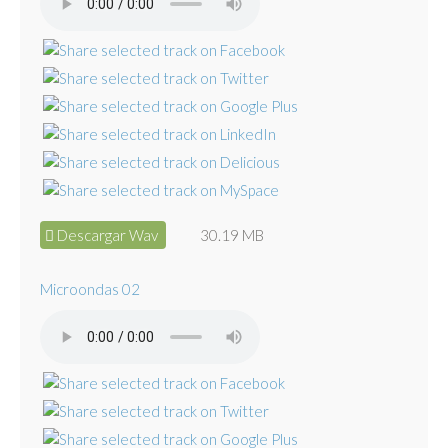
Descargar Wav
30.19 MB
Microondas 02