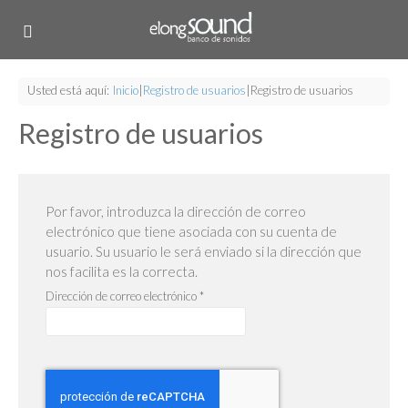
Usted está aquí:
Inicio
|
Registro de usuarios
|
Registro de usuarios
Registro de usuarios
Por favor, introduzca la dirección de correo
electrónico que tiene asociada con su cuenta de
usuario. Su usuario le será enviado si la dirección que
nos facilita es la correcta.
Dirección de correo electrónico
*