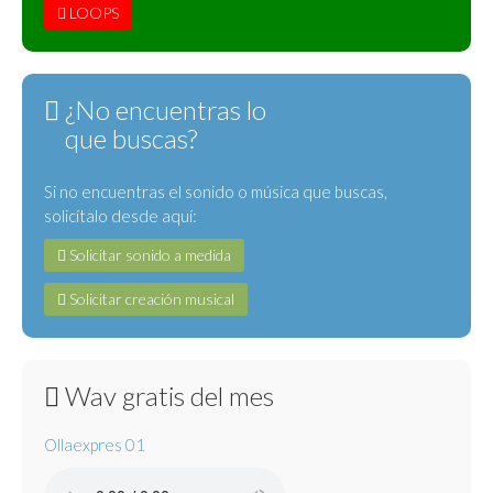
LOOPS
¿No encuentras lo
que buscas?
Si no encuentras el sonido o música que buscas,
solicítalo desde aquí:
Solicitar sonido a medida
Solicitar creación musical
Wav gratis del mes
Ollaexpres 01