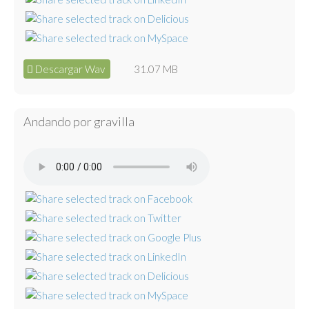
Descargar Wav
31.07 MB
Andando por gravilla