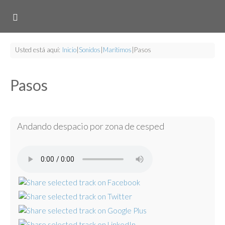
Usted está aquí:
Inicio
|
Sonidos
|
Marítimos
|
Pasos
Pasos
Andando despacio por zona de cesped