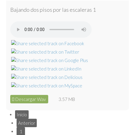
Bajando dos pisos por las escaleras 1
Descargar Wav
3.57 MB
Inicio
Anterior
1