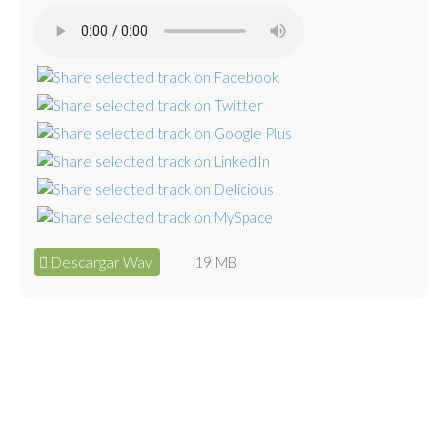
Descargar Wav
19 MB