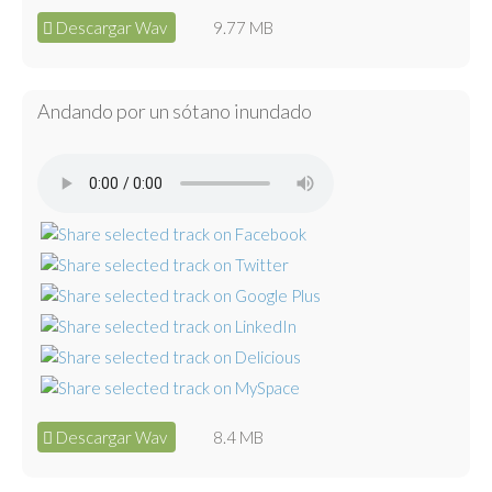
Descargar Wav
9.77 MB
Andando por un sótano inundado
Descargar Wav
8.4 MB