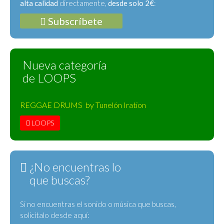
alta calidad
directamente,
desde solo 2€
:
Subscríbete
Nueva categoría
de LOOPS
REGGAE DRUMS by Tunelón Iration
LOOPS
¿No encuentras lo
que buscas?
Si no encuentras el sonido o música que buscas,
solicítalo desde aquí: