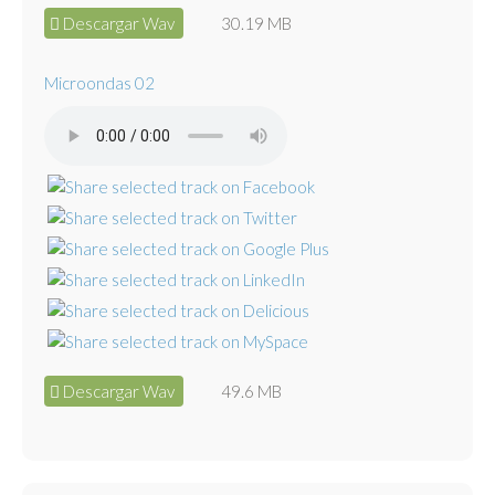
Descargar Wav
30.19 MB
Microondas 02
Descargar Wav
49.6 MB