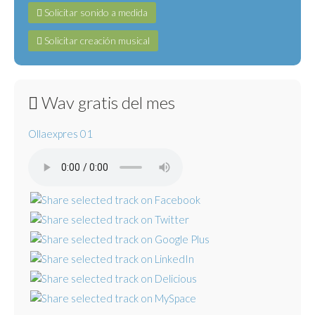
Solicitar sonido a medida
Solicitar creación musical
Wav gratis del mes
Ollaexpres 01