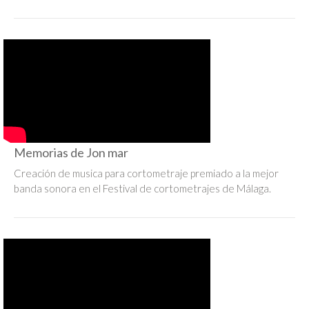
Memorias de Jon mar
Creación de musica para cortometraje premiado a la mejor
banda sonora en el Festival de cortometrajes de Málaga.