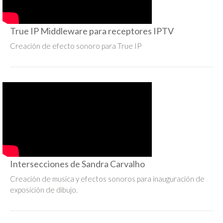
True IP Middleware para receptores IPTV
Creación de efecto sonoro para True IP
Intersecciones de Sandra Carvalho
Creación de musica y efectos sonoros para inauguración de
exposición de dibujo.