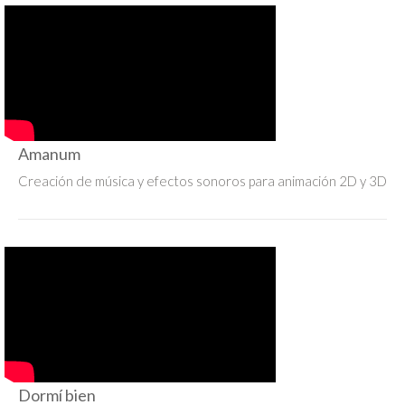
Amanum
Creación de música y efectos sonoros para animación 2D y 3D
Dormí bien