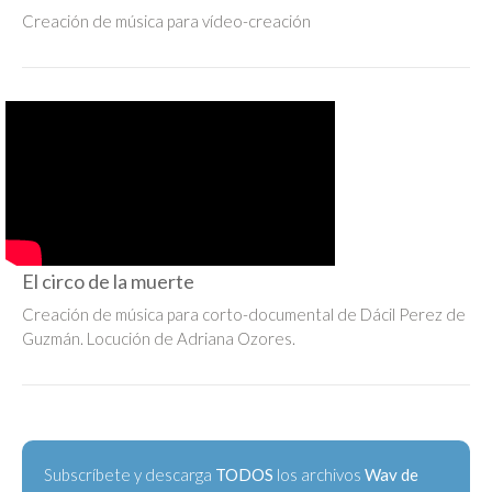
Creación de música para vídeo-creación
El circo de la muerte
Creación de música para corto-documental de Dácil Perez de
Guzmán. Locución de Adriana Ozores.
Subscríbete y descarga
TODOS
los archivos
Wav de