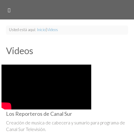
Usted está aquí:
Inicio
|
Videos
Videos
Los Reporteros de Canal Sur
Creación de musica de cabecera y sumario para programa de
Canal Sur Televisión.