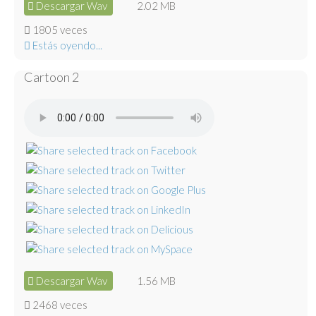
Descargar Wav
2.02 MB
1805 veces
Estás oyendo...
Cartoon 2
Descargar Wav
1.56 MB
2468 veces