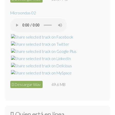
Microondas 02
Descargar Wav
49.6 MB
Quien está en linea