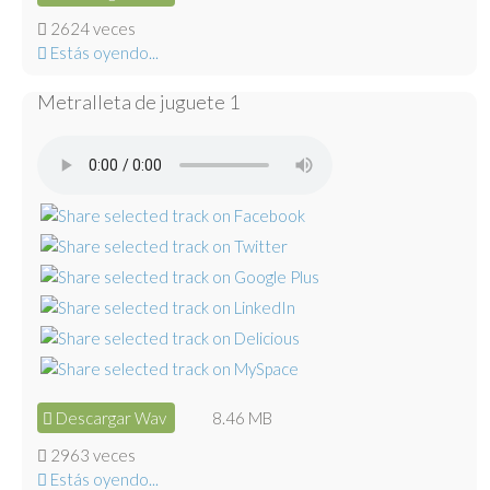
2624 veces
Estás oyendo...
Metralleta de juguete 1
Descargar Wav
8.46 MB
2963 veces
Estás oyendo...