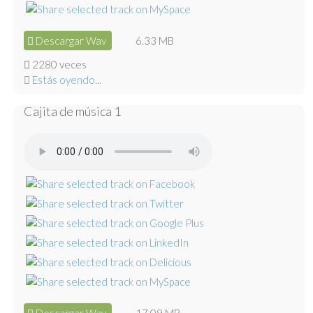
Descargar Wav
6.33 MB
2280 veces
Estás oyendo...
Cajita de música 1