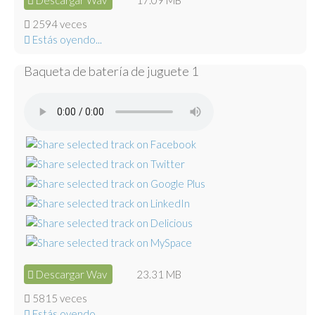
Descargar Wav
17.09 MB
2594 veces
Estás oyendo...
Baqueta de batería de juguete 1
Descargar Wav
23.31 MB
5815 veces
Estás oyendo...