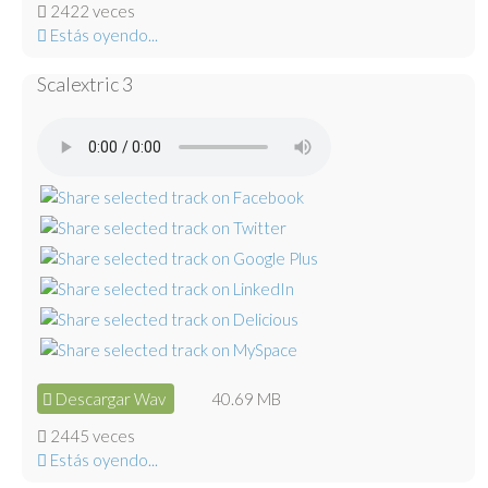
2422 veces
Estás oyendo...
Scalextric 3
Descargar Wav
40.69 MB
2445 veces
Estás oyendo...