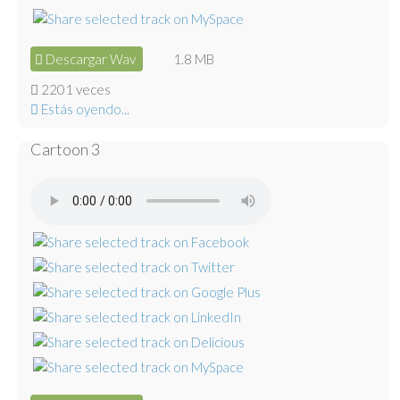
Descargar Wav
1.8 MB
2201 veces
Estás oyendo...
Cartoon 3