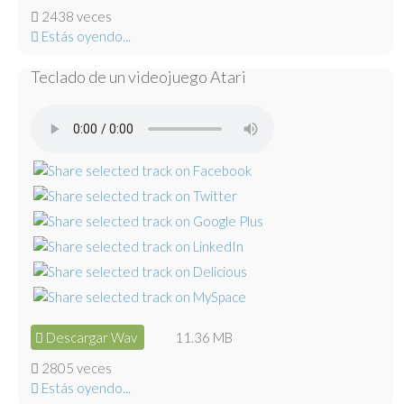
2438 veces
Estás oyendo...
Teclado de un videojuego Atari
Descargar Wav
11.36 MB
2805 veces
Estás oyendo...