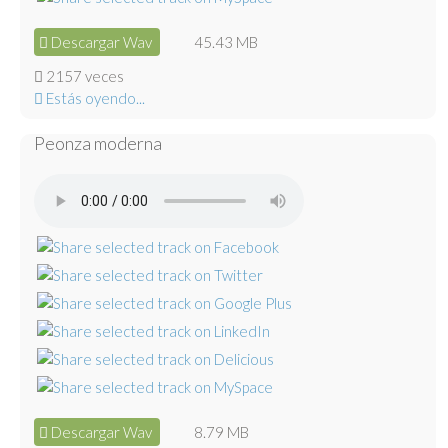
Descargar Wav
45.43 MB
2157 veces
Estás oyendo...
Peonza moderna
Descargar Wav
8.79 MB