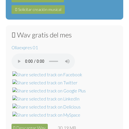
Solicitar creación musical
Wav gratis del mes
Ollaexpres 01
Descargar Wav
30.19 MB