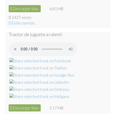
Descargar Wav
4.81 MB
2427 veces
Estás oyendo...
Tractor de juguete a ralentí
Descargar Wav
3.17 MB