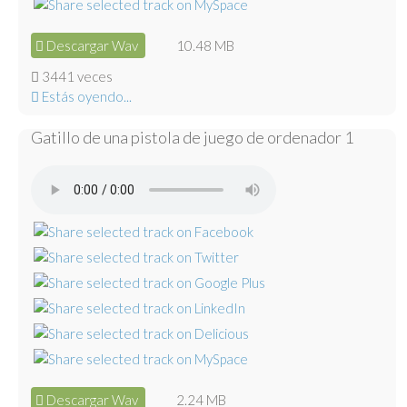
Descargar Wav
10.48 MB
3441 veces
Estás oyendo...
Gatillo de una pistola de juego de ordenador 1
Descargar Wav
2.24 MB