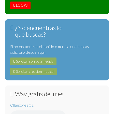
LOOPS
¿No encuentras lo
que buscas?
Si no encuentras el sonido o música que buscas,
solicítalo desde aquí:
Solicitar sonido a medida
Solicitar creación musical
Wav gratis del mes
Ollaexpres 01