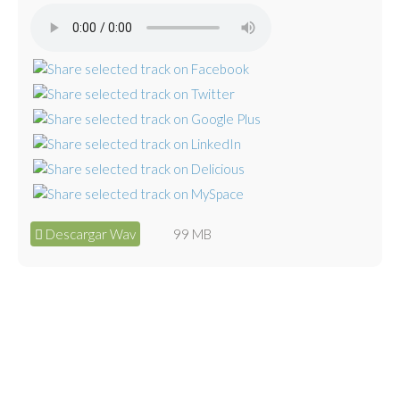
Descargar Wav
99 MB