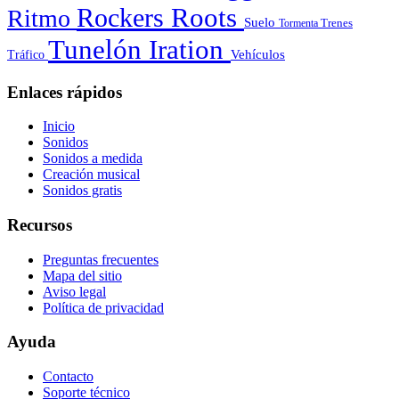
Roots
Rockers
Ritmo
Suelo
Tormenta
Trenes
Tunelón Iration
Vehículos
Tráfico
Enlaces rápidos
Inicio
Sonidos
Sonidos a medida
Creación musical
Sonidos gratis
Recursos
Preguntas frecuentes
Mapa del sitio
Aviso legal
Política de privacidad
Ayuda
Contacto
Soporte técnico