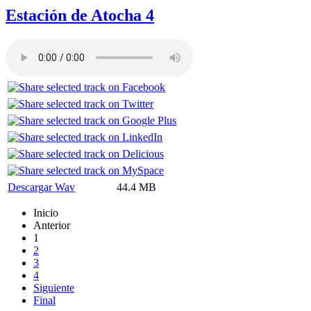
Estación de Atocha 4
Descargar Wav
44.4 MB
Inicio
Anterior
1
2
3
4
Siguiente
Final