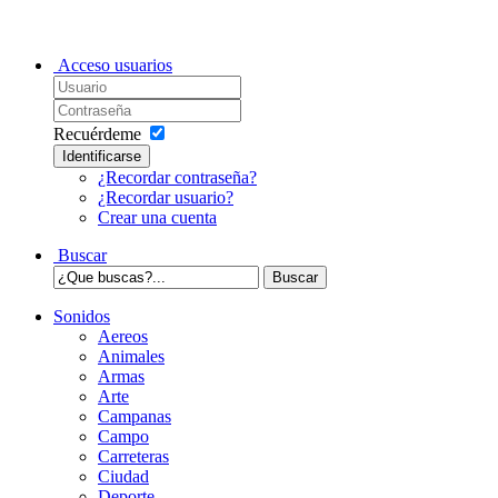
Acceso usuarios
Recuérdeme
Identificarse
¿Recordar contraseña?
¿Recordar usuario?
Crear una cuenta
Buscar
Sonidos
Aereos
Animales
Armas
Arte
Campanas
Campo
Carreteras
Ciudad
Deporte