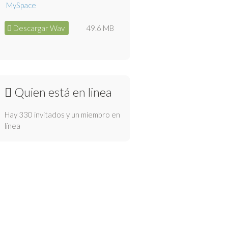
Descargar Wav
49.6 MB
Quien está en linea
Hay 330 invitados y un miembro en
línea