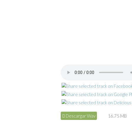
Descargar Wav
16.75 MB