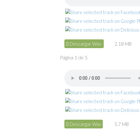
Descargar Wav
2.18 MB
Página 1 de 5
Descargar Wav
5.7 MB