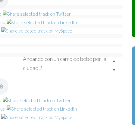
Andando con un carro de bebé por la
ciudad 2