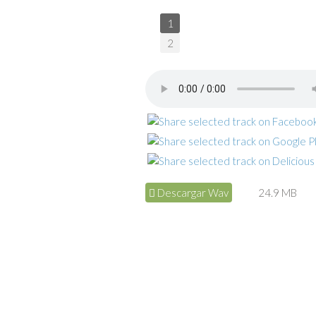
1
2
Descargar Wav
24.9 MB