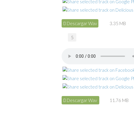
Descargar Wav
3.35 MB
5
Descargar Wav
11.76 MB