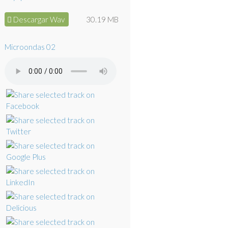
Descargar Wav
30.19 MB
Microondas 02