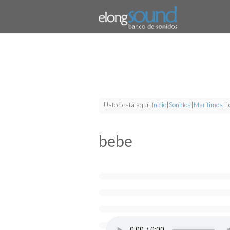
Usted está aquí:
Inicio
|
Sonidos
|
Marítimos
|
b
bebe