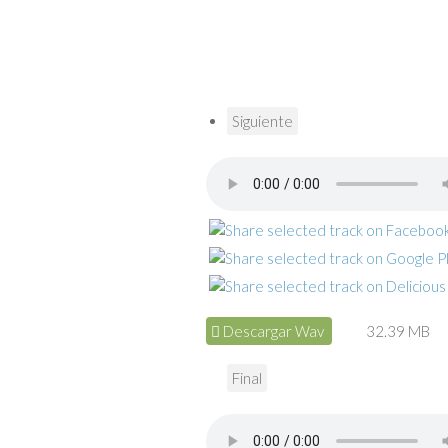
Siguiente
Descargar Wav
32.39 MB
Final