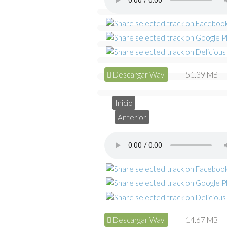
Descargar Wav
51.39 MB
Inicio
Anterior
Descargar Wav
14.67 MB