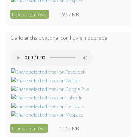
Descargar Wav
19.57 MB
Calle ancha peatonal con lluvia moderada
Descargar Wav
14.35 MB