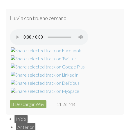
Lluvia con trueno cercano
Descargar Wav
11.26 MB
Inicio
Anterior