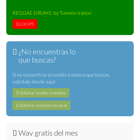
REGGAE DRUMS by Tunelón Iration
LOOPS
¿No encuentras lo
que buscas?
Si no encuentras el sonido o música que buscas,
solicítalo desde aquí:
Solicitar sonido a medida
Solicitar creación musical
Wav gratis del mes