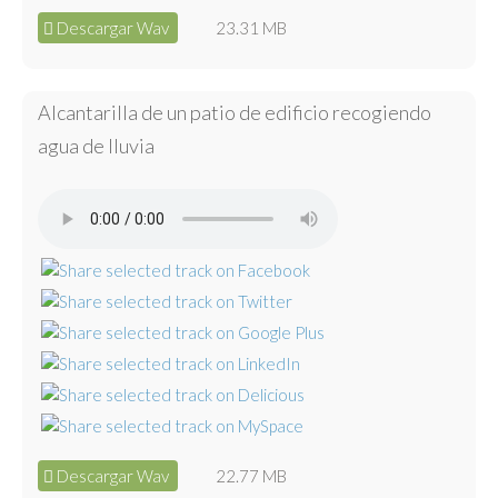
Descargar Wav
23.31 MB
Alcantarilla de un patio de edificio recogiendo
agua de lluvia
Descargar Wav
22.77 MB