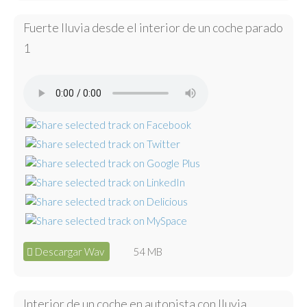
Fuerte lluvia desde el interior de un coche parado
1
Descargar Wav
54 MB
Interior de un coche en autopista con lluvia