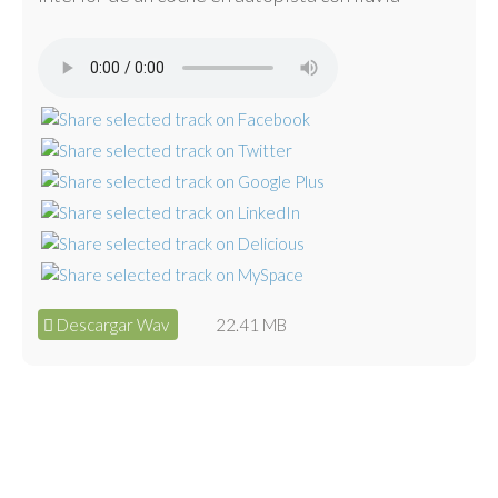
Descargar Wav
22.41 MB