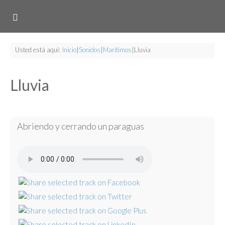
Usted está aquí:
Inicio
|
Sonidos
|
Marítimos
|
Lluvia
Lluvia
Abriendo y cerrando un paraguas