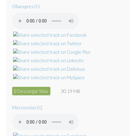
Ollaexpres 01
Descargar Wav
30.19 MB
Microondas 02