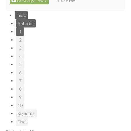
Descargar Wav
15.79 MB
Inicio
Anterior
1
2
3
4
5
6
7
8
9
10
Siguiente
Final