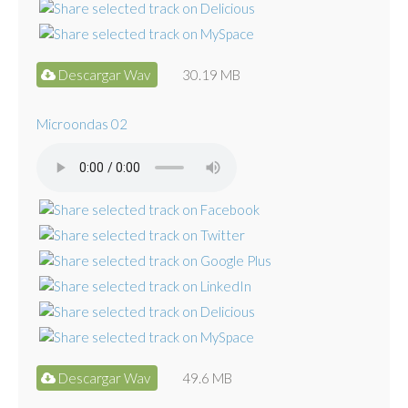
Descargar Wav
30.19 MB
Microondas 02
Descargar Wav
49.6 MB