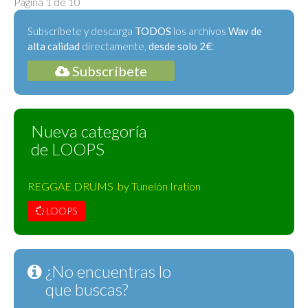
Página 1 de 10
Subscríbete y descarga
TODOS
los archivos
Wav de
alta calidad
directamente,
desde solo 2€
:
Subscríbete
Nueva categoría
de LOOPS
REGGAE DRUMS by Tunelón Iration
LOOPS
¿No encuentras lo
que buscas?