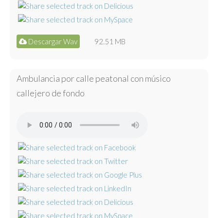
Descargar Wav
92.51 MB
Ambulancia por calle peatonal con músico
callejero de fondo