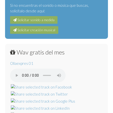
Si no encuentras el sonido o música que buscas,
solicítalo desde aquí:
Solicitar sonido a medida
Solicitar creación musical
Wav gratis del mes
Ollaexpres 01