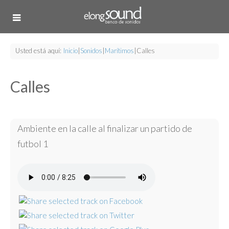
Usted está aquí:
Inicio
|
Sonidos
|
Marítimos
|
Calles
Calles
Ambiente en la calle al finalizar un partido de
futbol 1