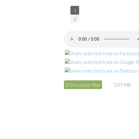
1
2
Descargar Wav
2.07 MB