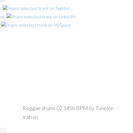
Reggae drums 02 145b BPM by Tunelón
Iration