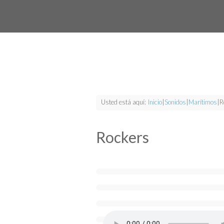
Usted está aquí:
Inicio
|
Sonidos
|
Marítimos
|
R
Rockers