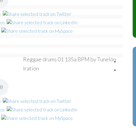
Reggae drums 01 135a BPM by Tunelón
Iration