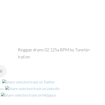
Reggae drums 02 125a BPM by Tunelón
Iration