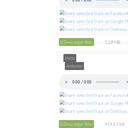
Descargar Wav
1.29 MB
Inicio
Anterior
Descargar Wav
919.63 KB