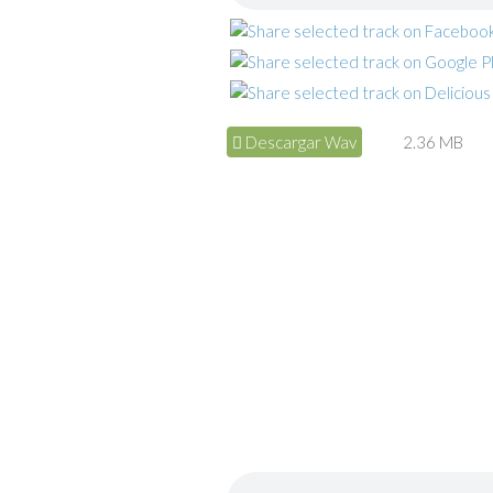
Descargar Wav
2.36 MB