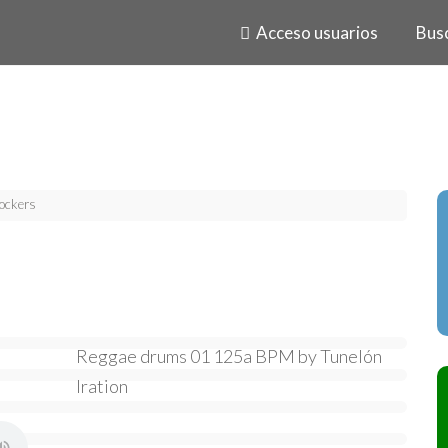
Acceso usuarios
Bus
ockers
Reggae drums 01 125a BPM by Tunelón
Iration