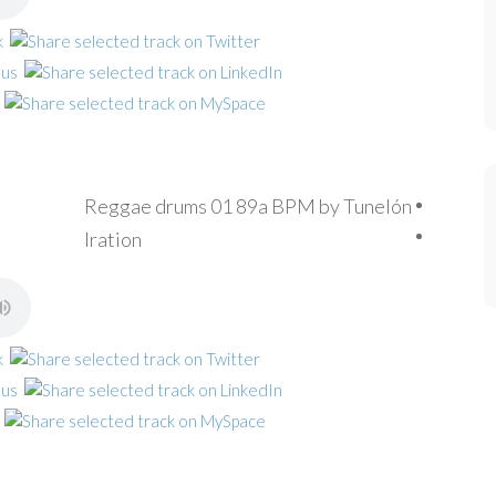
Reggae drums 01 89a BPM by Tunelón
Iration