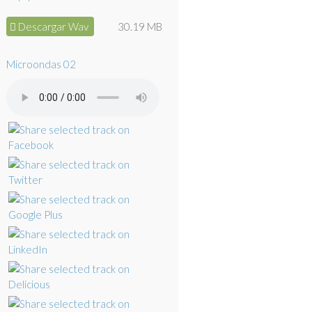
Descargar Wav
30.19 MB
Microondas 02