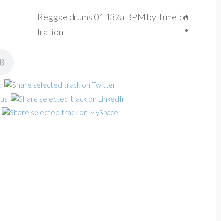
Reggae drums 01 137a BPM by Tunelón
Iration