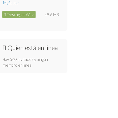
Descargar Wav
49.6 MB
Quien está en linea
Hay 540 invitados y ningún
miembro en línea