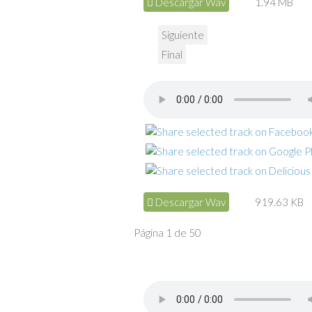
Descargar Wav
1.94 MB
Siguiente
Final
Descargar Wav
919.63 KB
Página 1 de 50