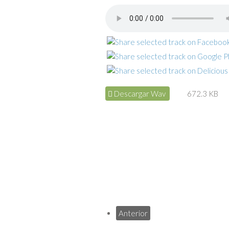
Descargar Wav
672.3 KB
Anterior