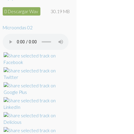
Descargar Wav
30.19 MB
Microondas 02