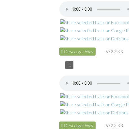
Descargar Wav
672.3 KB
1
Descargar Wav
672.3 KB