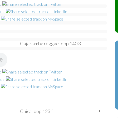
Caja samba reggae loop 140 3
Cuica loop 123 1