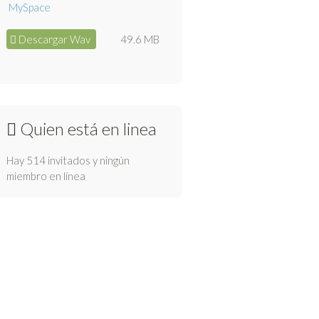
Descargar Wav
49.6 MB
Quien está en linea
Hay 514 invitados y ningún
miembro en línea