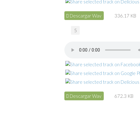
Descargar Wav
336.17 KB
5
Descargar Wav
672.3 KB