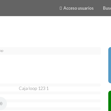
Acceso usuarios
Bus
oop
Caja loop 123 1