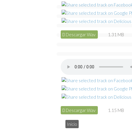
Descargar Wav
1.31 MB
Descargar Wav
1.15 MB
Inicio