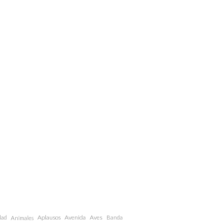
dad
Aplausos
Avenida
Aves
Animales
Banda