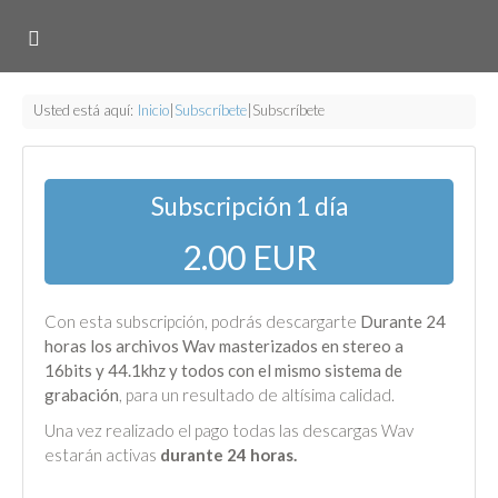
Usted está aquí:
Inicio
|
Subscríbete
|
Subscríbete
Subscripción 1 día
2.00 EUR
Con esta subscripción, podrás descargarte
Durante 24
horas los archivos Wav masterizados en stereo a
16bits y 44.1khz y todos con el mismo sistema de
grabación
, para un resultado de altísima calidad.
Una vez realizado el pago todas las descargas Wav
estarán activas
durante 24 horas.