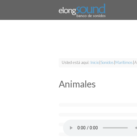
Usted está aquí:
Inicio
|
Sonidos
|
Marítimos
|
A
Animales