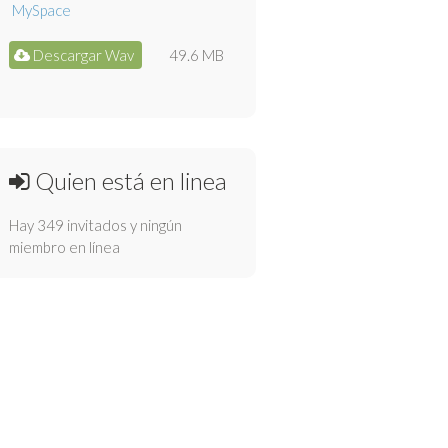
Descargar Wav
49.6 MB
Quien está en linea
Hay 349 invitados y ningún
miembro en línea