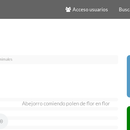
Acceso usuarios
Busc
nimales
Abejorro comiendo polen de flor en flor