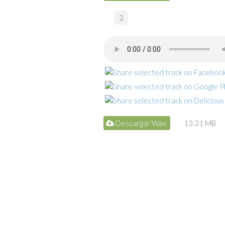
2
Descargar Wav
13.31 MB