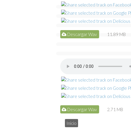
Descargar Wav
11.89 MB
Descargar Wav
2.71 MB
Inicio