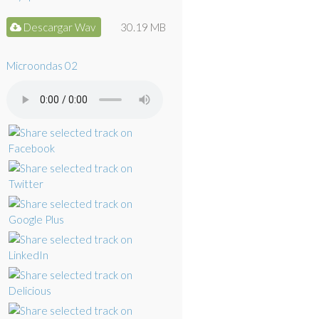
Descargar Wav
30.19 MB
Microondas 02