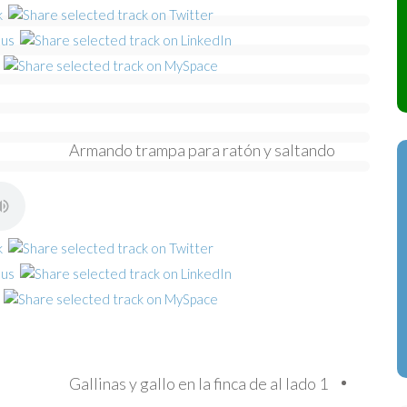
Armando trampa para ratón y saltando
Gallinas y gallo en la finca de al lado 1