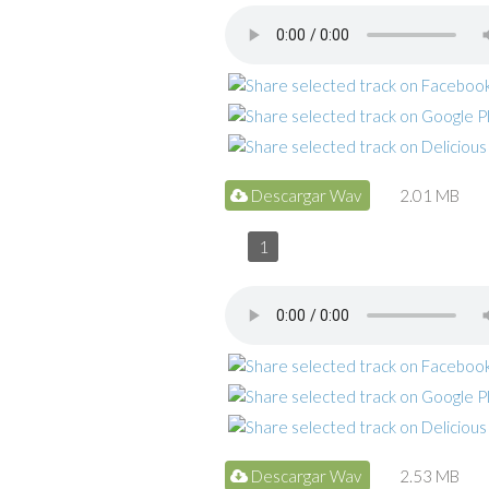
Descargar Wav
2.01 MB
1
Descargar Wav
2.53 MB