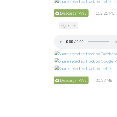
Descargar Wav
152.25 MB
Siguiente
Descargar Wav
30.33 MB