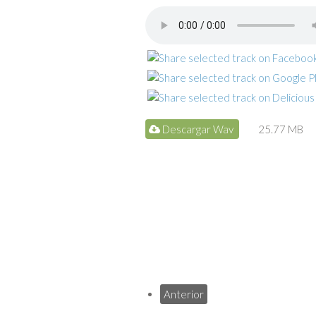
Descargar Wav
25.77 MB
Anterior