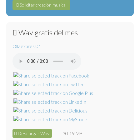
Solicitar creación musical
Wav gratis del mes
Ollaexpres 01
Descargar Wav
30.19 MB