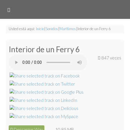
Usted está aquí:
Inicio
|
Sonidos
|
Marítimos
|
Interior de un Ferry 6
Interior de un Ferry 6
847 veces
Descargar Wav
10.85 MB