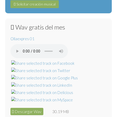
Solicitar creación musical
Wav gratis del mes
Ollaexpres 01
Descargar Wav
30.19 MB