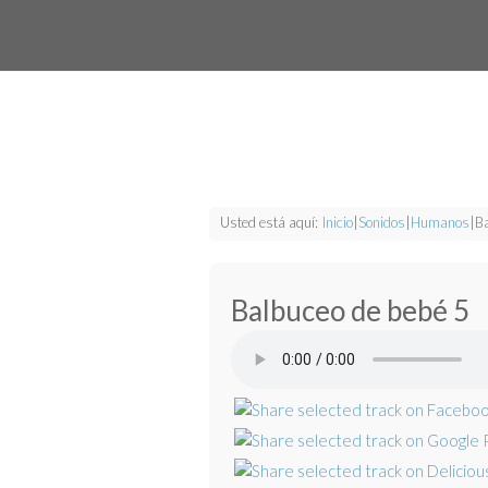
Usted está aquí:
Inicio
|
Sonidos
|
Humanos
|
Ba
Balbuceo de bebé 5