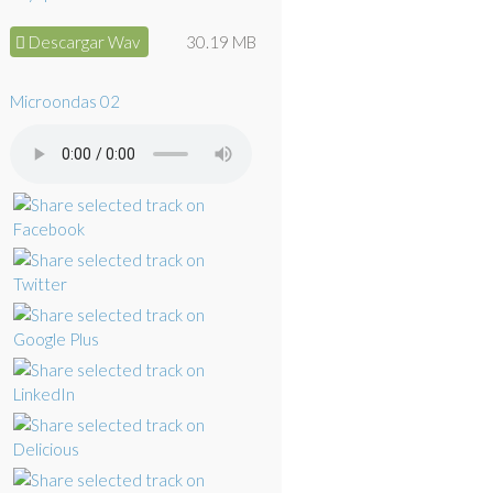
Descargar Wav
30.19 MB
Microondas 02