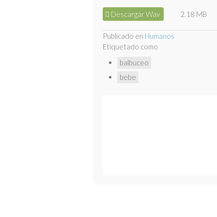
Descargar Wav
2.18 MB
Publicado en
Humanos
Etiquetado como
balbuceo
bebe