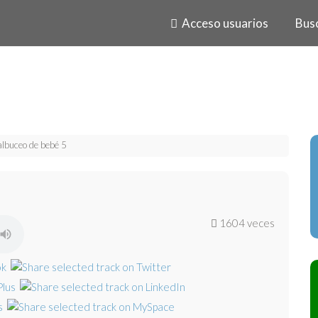
Acceso usuarios
Bus
lbuceo de bebé 5
1604 veces