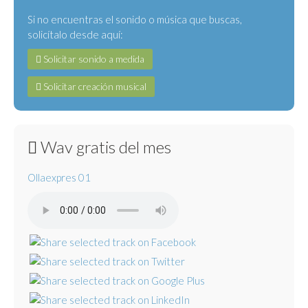
Si no encuentras el sonido o música que buscas,
solicítalo desde aquí:
Solicitar sonido a medida
Solicitar creación musical
Wav gratis del mes
Ollaexpres 01