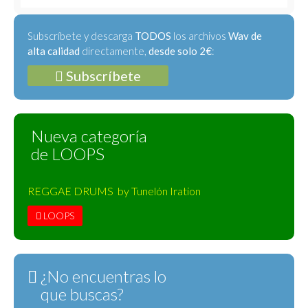
Subscríbete y descarga
TODOS
los archivos
Wav de
alta calidad
directamente,
desde solo 2€
:
Subscríbete
Nueva categoría
de LOOPS
REGGAE DRUMS by Tunelón Iration
LOOPS
¿No encuentras lo
que buscas?