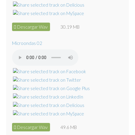
Descargar Wav
30.19 MB
Microondas 02
Descargar Wav
49.6 MB