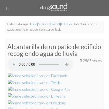
Usted está aquí:
Inicio
|
Sonidos
|
Ciudad
|
Edificios
|
Alcantarilla de un
patio de edificio recogiendo agua de lluvia
Alcantarilla de un patio de edificio
recogiendo agua de lluvia
2585 veces