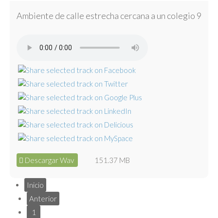
Ambiente de calle estrecha cercana a un colegio 9
Descargar Wav
151.37 MB
Inicio
Anterior
1