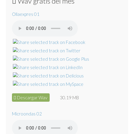
Wav gratis del mes
Ollaexpres 01
Descargar Wav
30.19 MB
Microondas 02