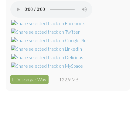
Descargar Wav
122.9 MB