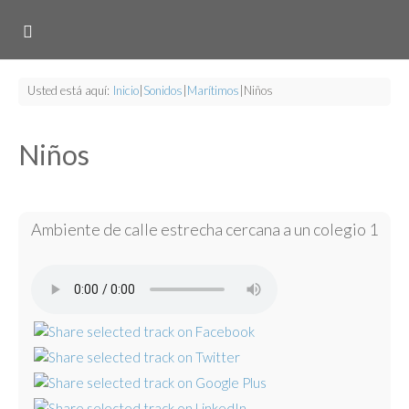
Usted está aquí:
Inicio
|
Sonidos
|
Marítimos
|
Niños
Niños
Ambiente de calle estrecha cercana a un colegio 1