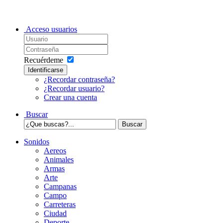
Acceso usuarios
Recuérdeme
Identificarse
¿Recordar contraseña?
¿Recordar usuario?
Crear una cuenta
Buscar
Sonidos
Aereos
Animales
Armas
Arte
Campanas
Campo
Carreteras
Ciudad
Deporte