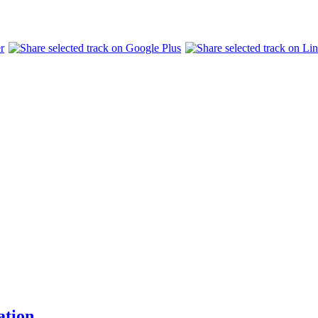
ation