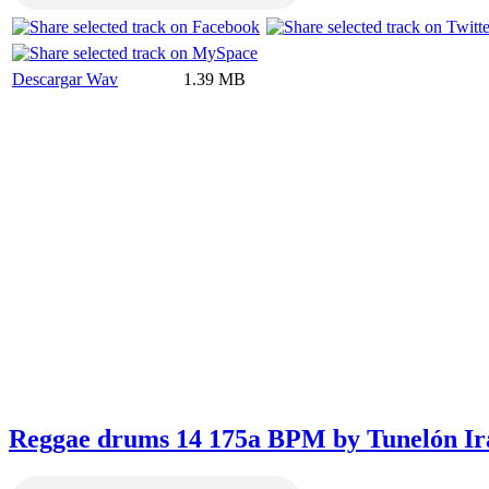
Descargar Wav
1.39 MB
Reggae drums 14 175a BPM by Tunelón Ir