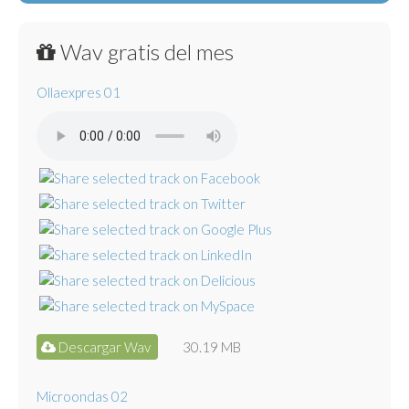
Wav gratis del mes
Ollaexpres 01
Descargar Wav
30.19 MB
Microondas 02