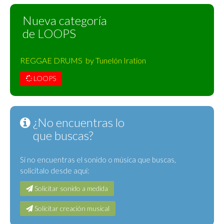
Nueva categoría
de LOOPS
REGGAE DRUMS by Tunelón Iration
LOOPS
¿No encuentras lo
que buscas?
Si no encuentras el sonido o música que buscas,
solicítalo desde aquí:
Solicitar sonido a medida
Solicitar creación musical