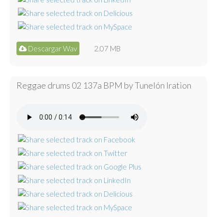
Descargar Wav
2.07 MB
Reggae drums 02 137a BPM by Tunelón Iration