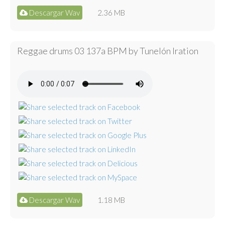
Descargar Wav
2.36 MB
Reggae drums 03 137a BPM by Tunelón Iration
Descargar Wav
1.18 MB