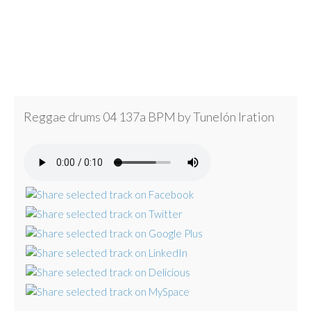
Reggae drums 04 137a BPM by Tunelón Iration