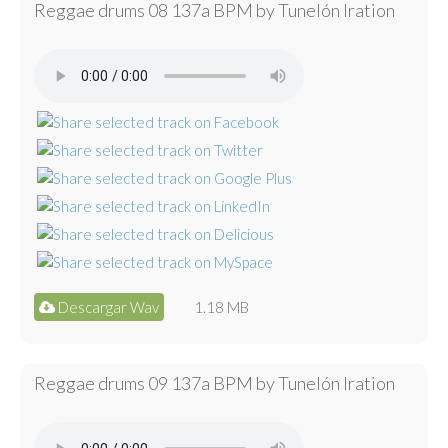
Reggae drums 08 137a BPM by Tunelón Iration
Descargar Wav
1.18 MB
Reggae drums 09 137a BPM by Tunelón Iration