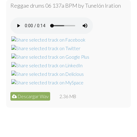
Reggae drums 06 137a BPM by Tunelón Iration
Descargar Wav
2.36 MB