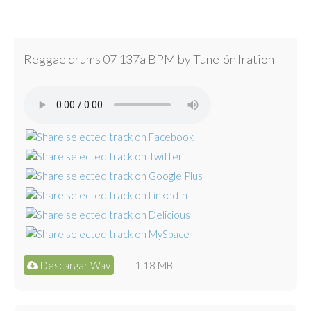
Reggae drums 07 137a BPM by Tunelón Iration
Descargar Wav
1.18 MB