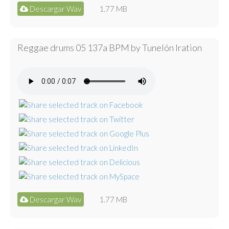
Descargar Wav
1.77 MB
Reggae drums 05 137a BPM by Tunelón Iration
Descargar Wav
1.77 MB