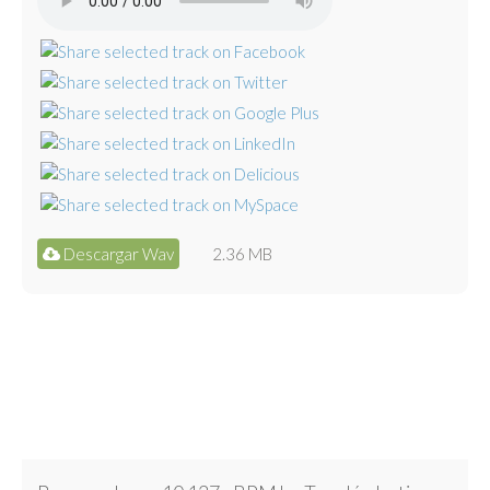
Descargar Wav
2.36 MB