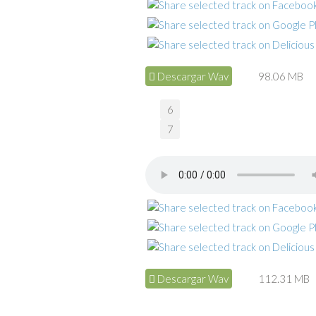
Descargar Wav
98.06 MB
6
7
Descargar Wav
112.31 MB