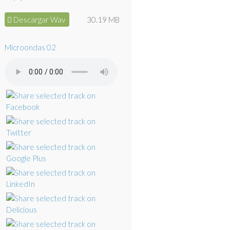
Descargar Wav
30.19 MB
Microondas 02