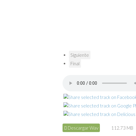
Siguiente
Final
Descargar Wav
112.73 MB