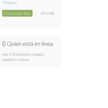
Descargar Wav
49.6 MB
Quien está en linea
Hay 678 invitados y ningún
miembro en línea