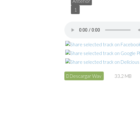
Anterior
1
Descargar Wav
33.2 MB