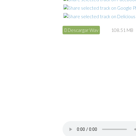
Descargar Wav
108.51 MB