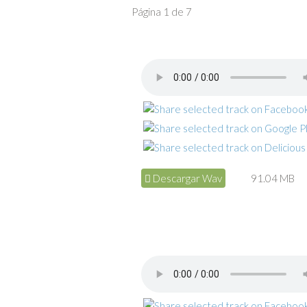
Página 1 de 7
Descargar Wav
91.04 MB