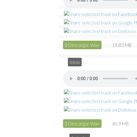
Descargar Wav
19.83 MB
Inicio
Descargar Wav
40.9 MB