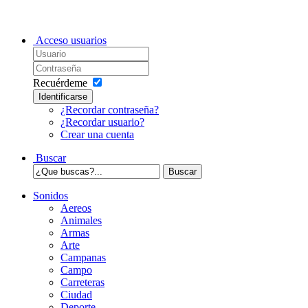
Acceso usuarios
Recuérdeme
Identificarse
¿Recordar contraseña?
¿Recordar usuario?
Crear una cuenta
Buscar
Sonidos
Aereos
Animales
Armas
Arte
Campanas
Campo
Carreteras
Ciudad
Deporte