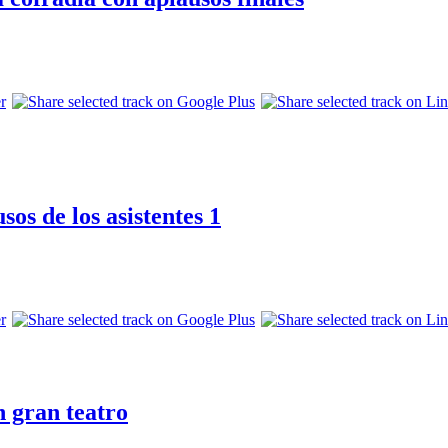
os de los asistentes 1
n gran teatro