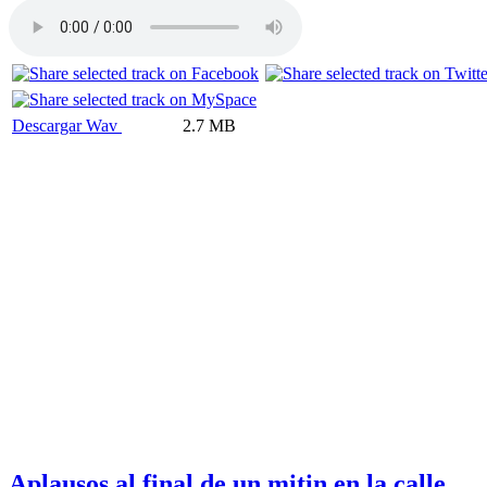
Descargar Wav
2.7 MB
Aplausos al final de un mitin en la calle