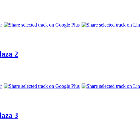
laza 2
laza 3