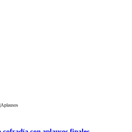
|
Aplausos
cofradía con aplausos finales