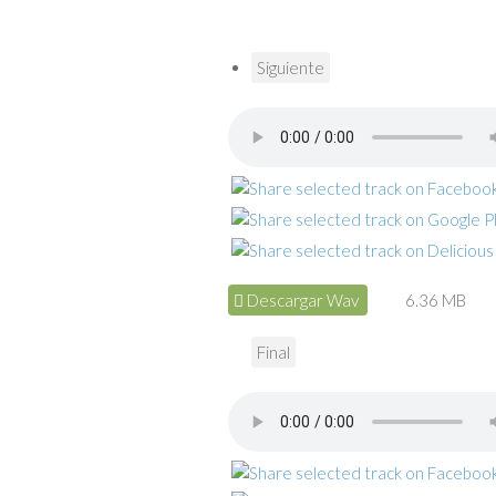
Siguiente
Descargar Wav
6.36 MB
Final