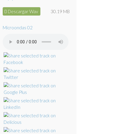
Descargar Wav
30.19 MB
Microondas 02