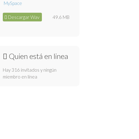
Descargar Wav
49.6 MB
Quien está en linea
Hay 316 invitados y ningún
miembro en línea