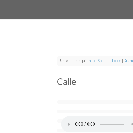
Usted está aquí:
Inicio
|
Sonidos
|
Loops
|
Drum
Calle