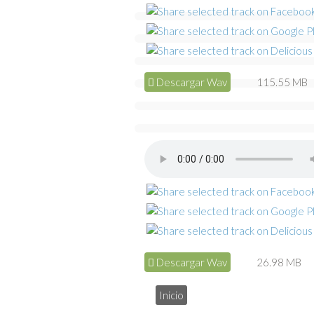
Descargar Wav
115.55 MB
Descargar Wav
26.98 MB
Inicio