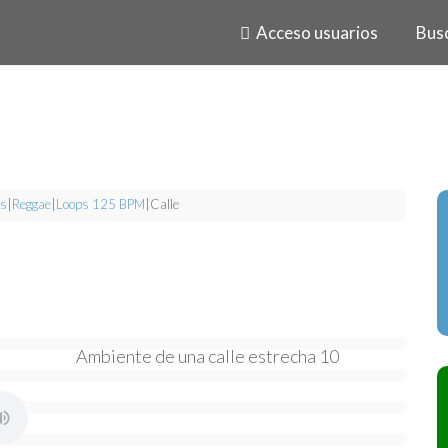
Acceso usuarios
Bus
s
|
Reggae
|
Loops 125 BPM
|
Calle
Ambiente de una calle estrecha 10