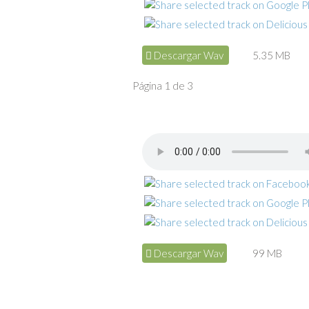
Descargar Wav
5.35 MB
Página 1 de 3
Descargar Wav
99 MB