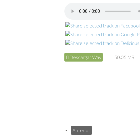
Descargar Wav
50.05 MB
Anterior