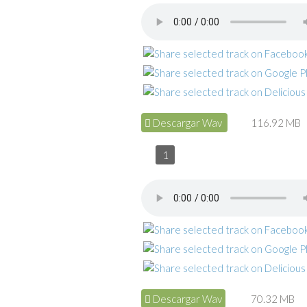
Descargar Wav
116.92 MB
1
Descargar Wav
70.32 MB