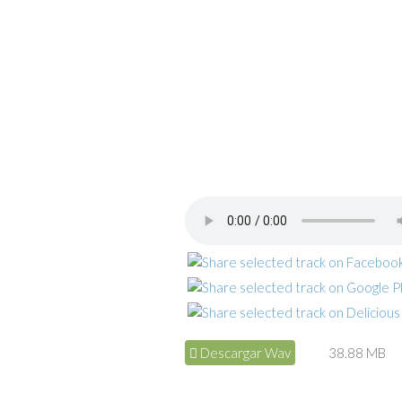
Descargar Wav
38.88 MB