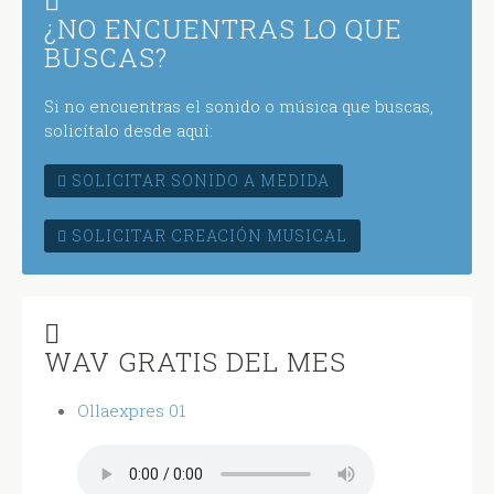
¿NO ENCUENTRAS LO QUE
BUSCAS?
Si no encuentras el sonido o música que buscas,
solicítalo desde aquí:
SOLICITAR SONIDO A MEDIDA
SOLICITAR CREACIÓN MUSICAL
WAV GRATIS DEL MES
Ollaexpres 01