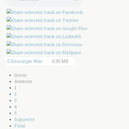
Descargar Wav
6.35 MB
Inicio
Anterior
1
2
3
4
5
Siguiente
Final