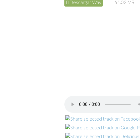
Descargar Wav
61.02 MB