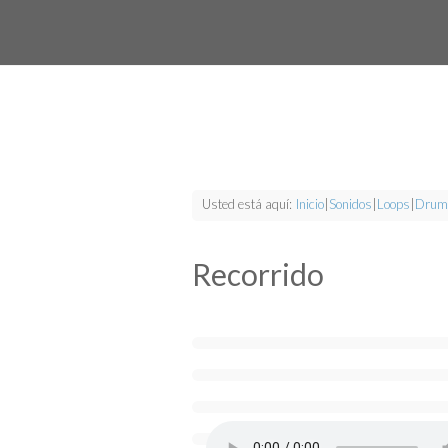
Usted está aquí:
Inicio
|
Sonidos
|
Loops
|
Drum
Recorrido