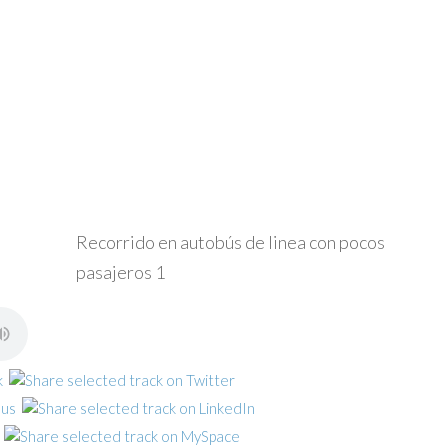
Recorrido en autobús de linea con pocos
pasajeros 1