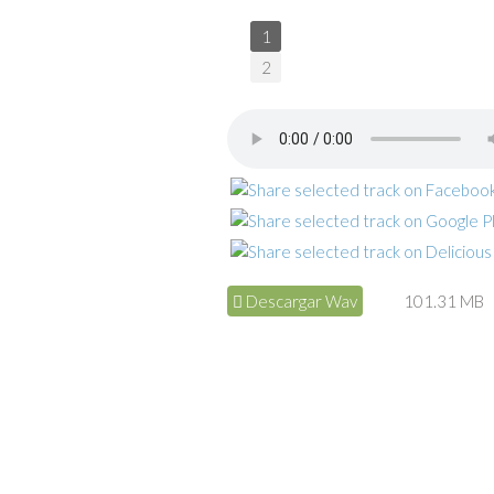
1
2
Descargar Wav
101.31 MB