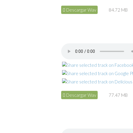
Descargar Wav
84.72 MB
Descargar Wav
77.47 MB