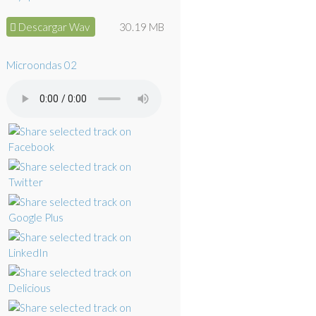
Descargar Wav
30.19 MB
Microondas 02