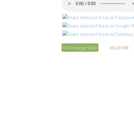
Descargar Wav
68.28 MB