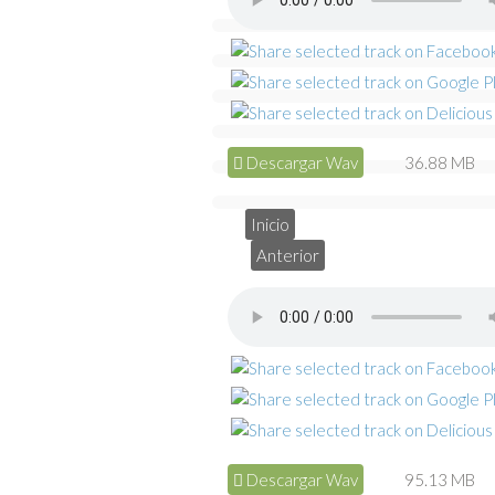
Descargar Wav
36.88 MB
Inicio
Anterior
Descargar Wav
95.13 MB