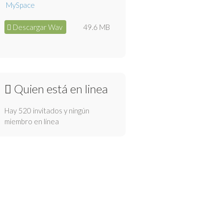
Descargar Wav
49.6 MB
Quien está en linea
Hay 520 invitados y ningún
miembro en línea