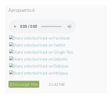
Aeropuerto 6
Descargar Wav
31.42 MB