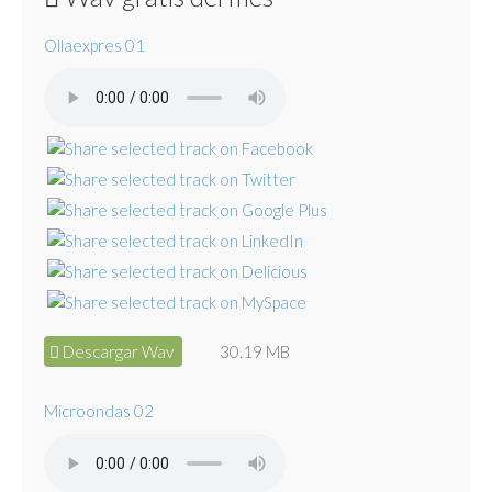
Ollaexpres 01
Descargar Wav
30.19 MB
Microondas 02