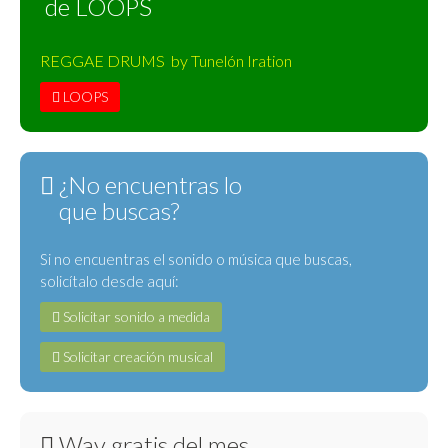
de LOOPS
REGGAE DRUMS by Tunelón Iration
LOOPS
¿No encuentras lo
que buscas?
Si no encuentras el sonido o música que buscas,
solicítalo desde aquí:
Solicitar sonido a medida
Solicitar creación musical
Wav gratis del mes