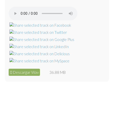
Descargar Wav
36.88 MB