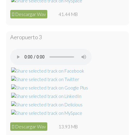
Descargar Wav
41.44 MB
Aeropuerto 3
Descargar Wav
13.93 MB