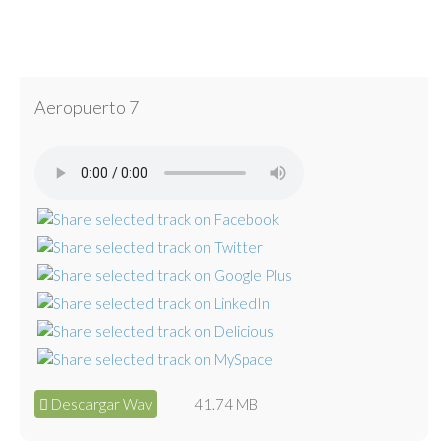
Aeropuerto 7
Descargar Wav
41.74 MB