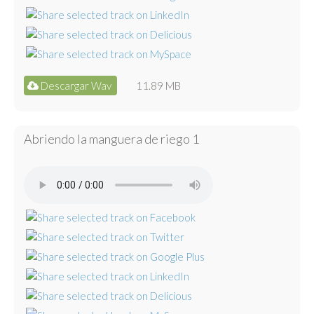
Descargar Wav
11.89 MB
Abriendo la manguera de riego 1