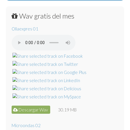
Wav gratis del mes
Ollaexpres 01
Descargar Wav
30.19 MB
Microondas 02