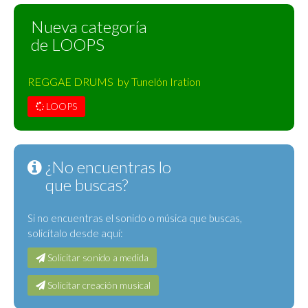
Nueva categoría
de LOOPS
REGGAE DRUMS by Tunelón Iration
LOOPS
¿No encuentras lo
que buscas?
Si no encuentras el sonido o música que buscas,
solicítalo desde aquí:
Solicitar sonido a medida
Solicitar creación musical