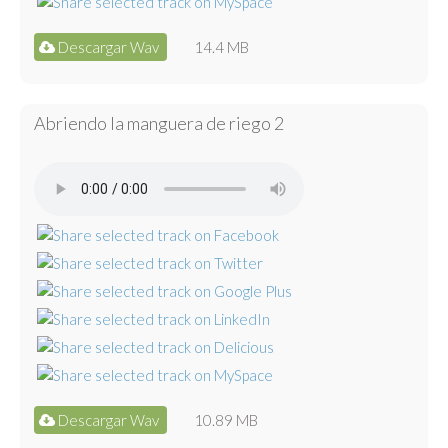
Descargar Wav
14.4 MB
Abriendo la manguera de riego 2
Descargar Wav
10.89 MB