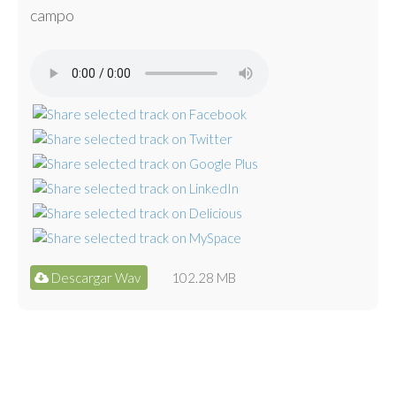
campo
Descargar Wav
102.28 MB