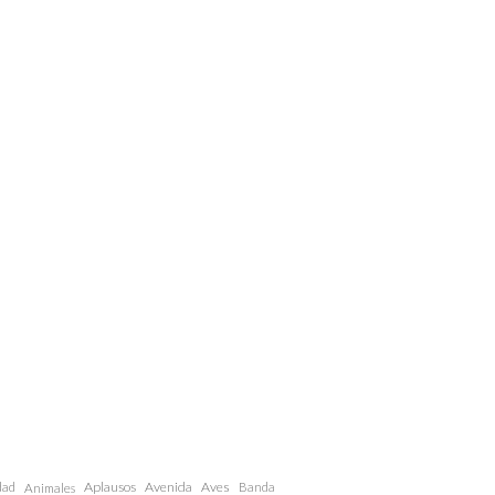
dad
Aplausos
Avenida
Aves
Animales
Banda