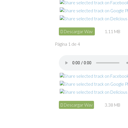
Descargar Wav
1.11 MB
Página 1 de 4
Descargar Wav
3.38 MB