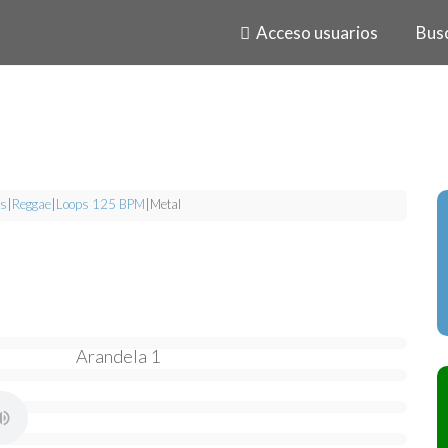
Acceso usuarios
Bus
s
|
Reggae
|
Loops 125 BPM
|
Metal
Arandela 1