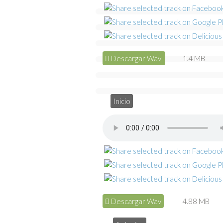
Descargar Wav
1.4 MB
Inicio
Descargar Wav
4.88 MB