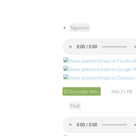
Siguiente
Descargar Wav
460.21 KB
Final