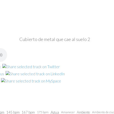
Cubierto de metal que cae al suelo 2
bpm
145 bpm
Agua
167 bpm
175 bpm
Amanecer
Ambiente
Ambiente de ciu