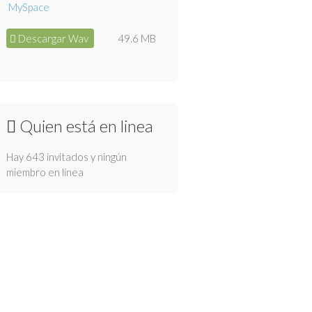
Descargar Wav
49.6 MB
Quien está en linea
Hay 643 invitados y ningún
miembro en línea