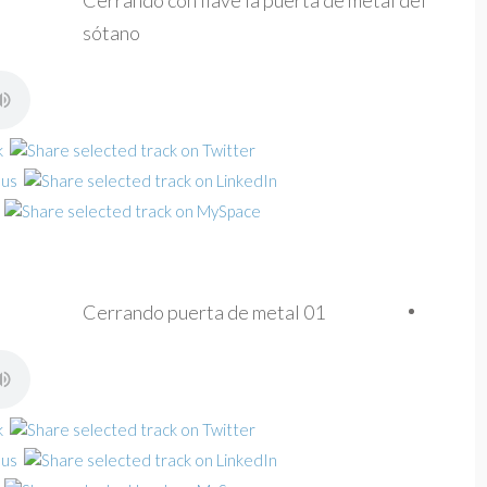
Cerrando con llave la puerta de metal del
sótano
Cerrando puerta de metal 01