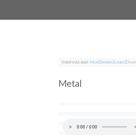
Usted está aquí:
Inicio
|
Sonidos
|
Loops
|
Drum
Metal