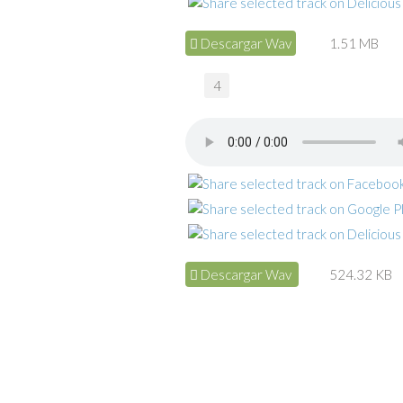
Descargar Wav
1.51 MB
4
Descargar Wav
524.32 KB