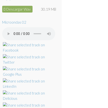
Descargar Wav
30.19 MB
Microondas 02