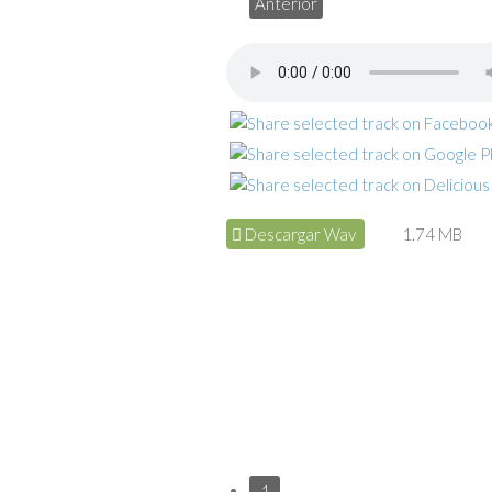
Anterior
Descargar Wav
1.74 MB
1