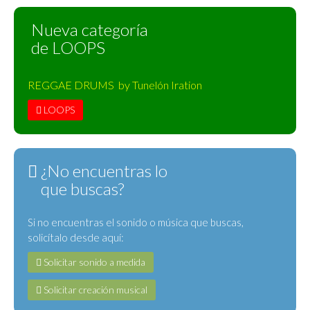
Nueva categoría
de LOOPS
REGGAE DRUMS by Tunelón Iration
LOOPS
¿No encuentras lo
que buscas?
Si no encuentras el sonido o música que buscas,
solicítalo desde aquí:
Solicitar sonido a medida
Solicitar creación musical