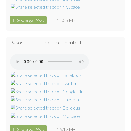
Descargar Wav
14.38 MB
Pasos sobre suelo de cemento 1
Descargar Wav
16.12 MB