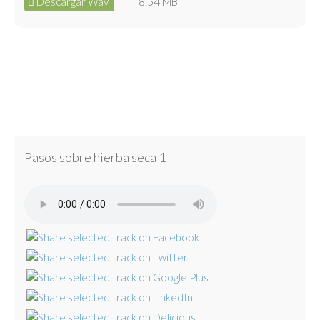
Descargar Wav
8.54 MB
Pasos sobre hierba seca 1