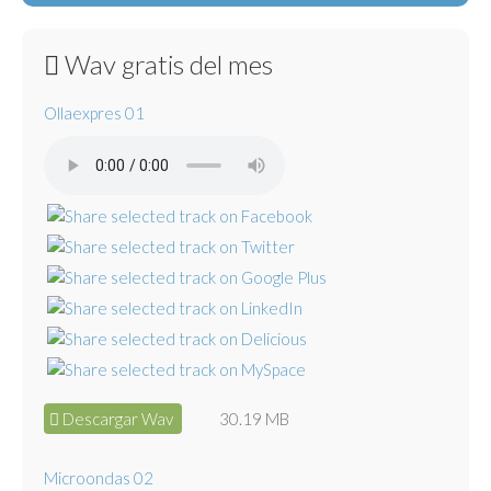
Wav gratis del mes
Ollaexpres 01
Descargar Wav
30.19 MB
Microondas 02