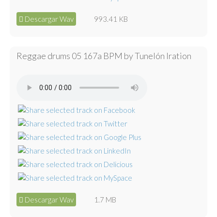
Descargar Wav
993.41 KB
Reggae drums 05 167a BPM by Tunelón Iration
Descargar Wav
1.7 MB