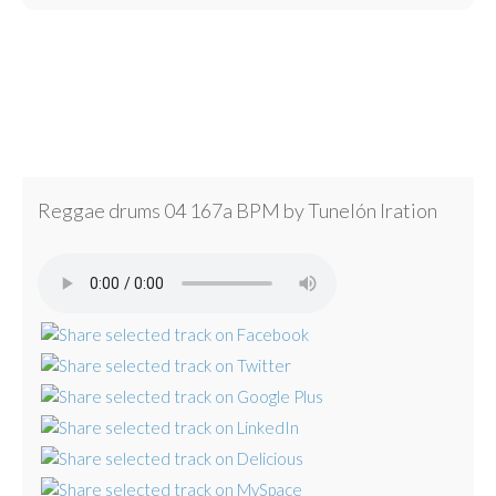
Reggae drums 04 167a BPM by Tunelón Iration