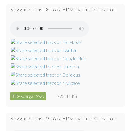
Reggae drums 08 167a BPM by Tunelón Iration
Descargar Wav
993.41 KB
Reggae drums 09 167a BPM by Tunelón Iration