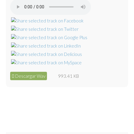
Descargar Wav
993.41 KB