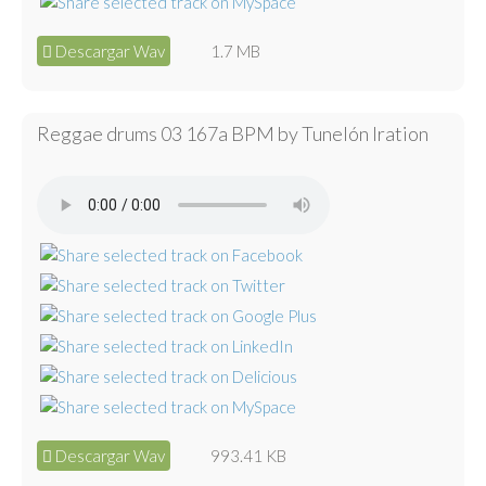
Descargar Wav
1.7 MB
Reggae drums 03 167a BPM by Tunelón Iration
Descargar Wav
993.41 KB