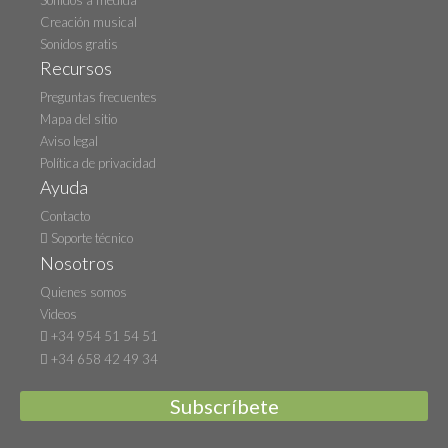
Sonidos a medida
Creación musical
Sonidos gratis
Recursos
Preguntas frecuentes
Mapa del sitio
Aviso legal
Política de privacidad
Ayuda
Contacto
Soporte técnico
Nosotros
Quienes somos
Videos
+34 954 51 54 51
+34 658 42 49 34
Subscríbete