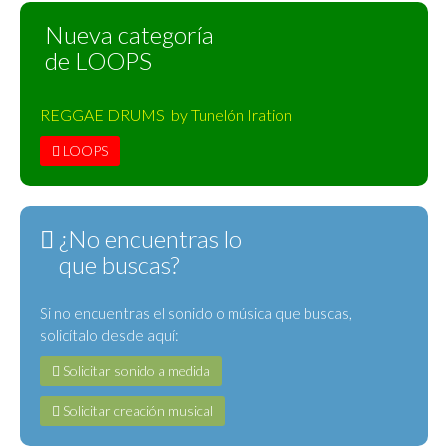
Nueva categoría
de LOOPS
REGGAE DRUMS by Tunelón Iration
LOOPS
¿No encuentras lo
que buscas?
Si no encuentras el sonido o música que buscas,
solicítalo desde aquí:
Solicitar sonido a medida
Solicitar creación musical