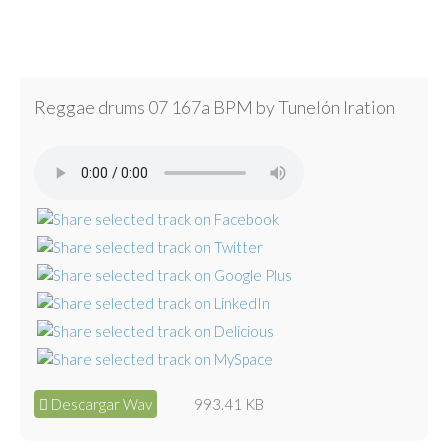
Reggae drums 07 167a BPM by Tunelón Iration
Descargar Wav
993.41 KB