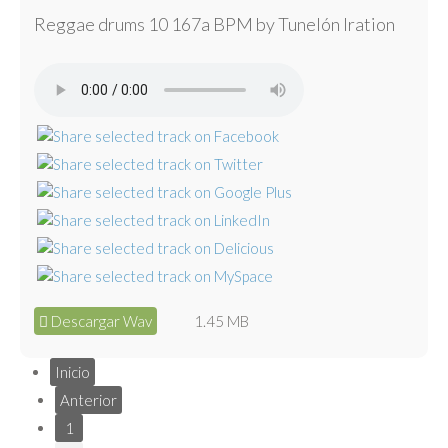
Reggae drums 10 167a BPM by Tunelón Iration
Descargar Wav
1.45 MB
Inicio
Anterior
1