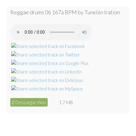
Reggae drums 06 167a BPM by Tunelón Iration
Descargar Wav
1.7 MB