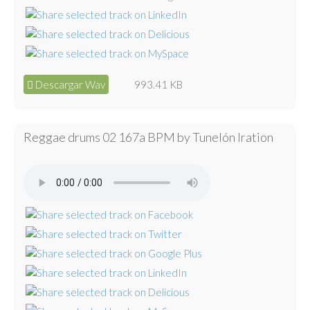
Descargar Wav
993.41 KB
Reggae drums 02 167a BPM by Tunelón Iration