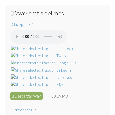
Wav gratis del mes
Ollaexpres 01
Descargar Wav
30.19 MB
Microondas 02