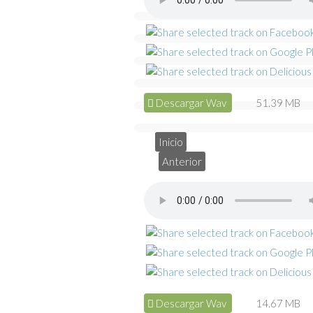
Descargar Wav
51.39 MB
Inicio
Anterior
Descargar Wav
14.67 MB