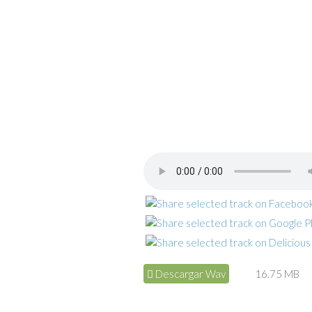
Descargar Wav
16.75 MB