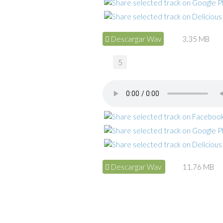
Descargar Wav
3.35 MB
5
Descargar Wav
11.76 MB