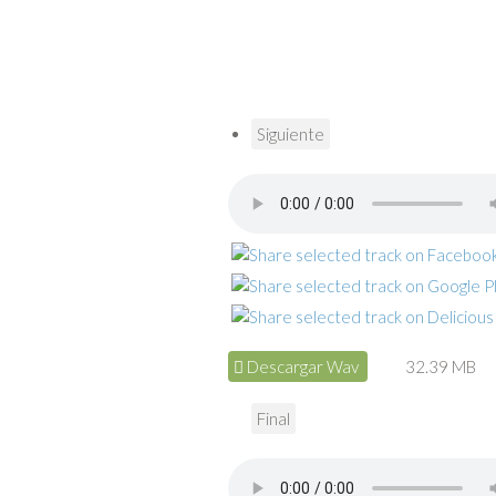
Siguiente
Descargar Wav
32.39 MB
Final