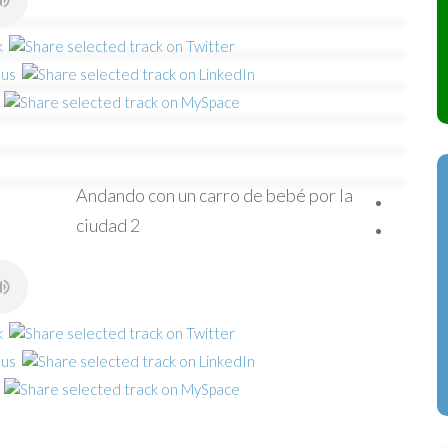
Andando con un carro de bebé por la
ciudad 2