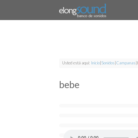
Usted está aquí:
Inicio
|
Sonidos
|
Campanas
|
bebe