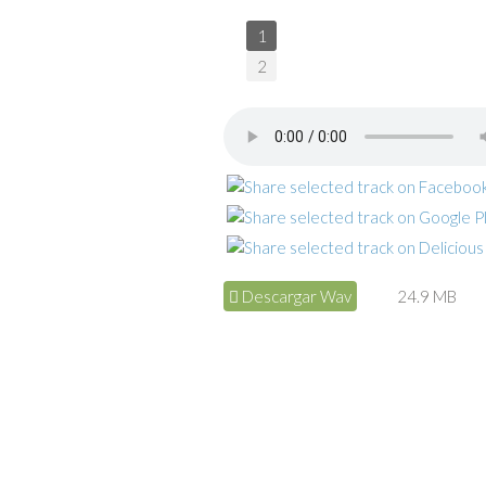
1
2
Descargar Wav
24.9 MB