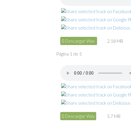
Descargar Wav
2.18 MB
Página 1 de 5
Descargar Wav
5.7 MB