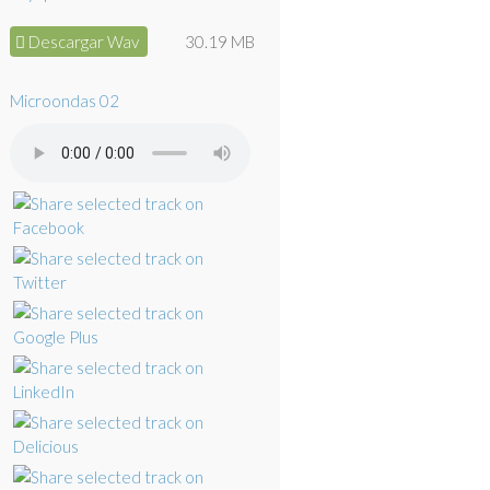
Descargar Wav
30.19 MB
Microondas 02