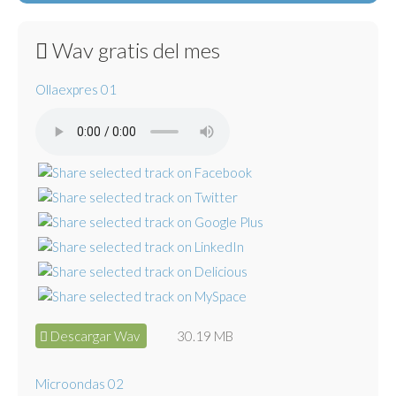
Wav gratis del mes
Ollaexpres 01
Descargar Wav
30.19 MB
Microondas 02