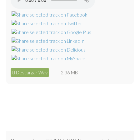
Descargar Wav
2.36 MB