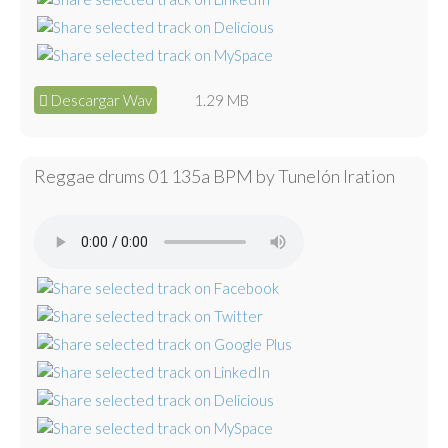
Descargar Wav
1.29 MB
Reggae drums 01 135a BPM by Tunelón Iration