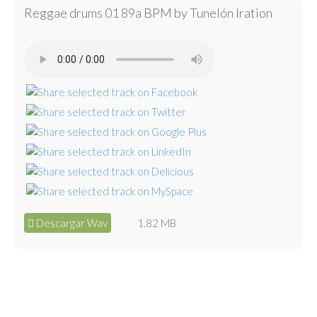
Reggae drums 01 89a BPM by Tunelón Iration
Descargar Wav
1.82 MB