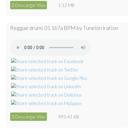
Descargar Wav
1.12 MB
Reggae drums 01 167a BPM by Tunelón Iration
Descargar Wav
993.41 KB