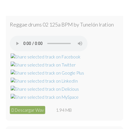
Reggae drums 02 125a BPM by Tunelón Iration
Descargar Wav
1.94 MB