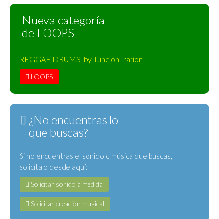
Nueva categoría
de LOOPS
REGGAE DRUMS by Tunelón Iration
LOOPS
¿No encuentras lo
que buscas?
Si no encuentras el sonido o música que buscas,
solicítalo desde aquí:
Solicitar sonido a medida
Solicitar creación musical