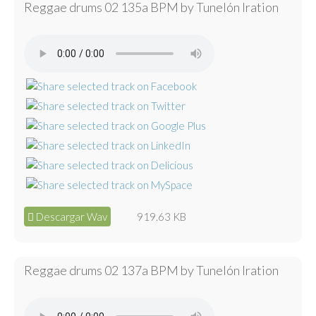
Reggae drums 02 135a BPM by Tunelón Iration
Descargar Wav
919.63 KB
Reggae drums 02 137a BPM by Tunelón Iration