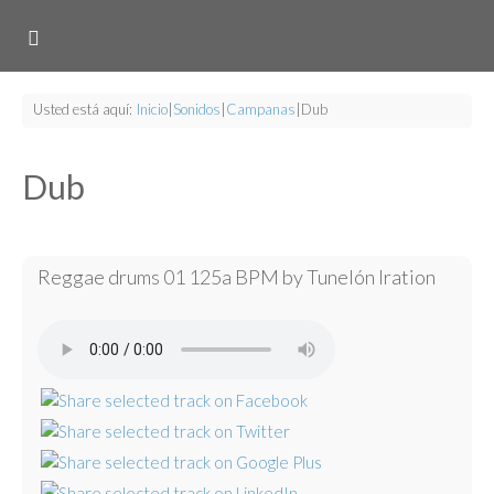
Usted está aquí:
Inicio
|
Sonidos
|
Campanas
|
Dub
Dub
Reggae drums 01 125a BPM by Tunelón Iration