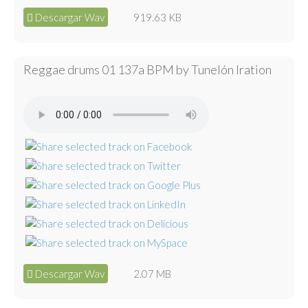
Descargar Wav
919.63 KB
Reggae drums 01 137a BPM by Tunelón Iration
Descargar Wav
2.07 MB