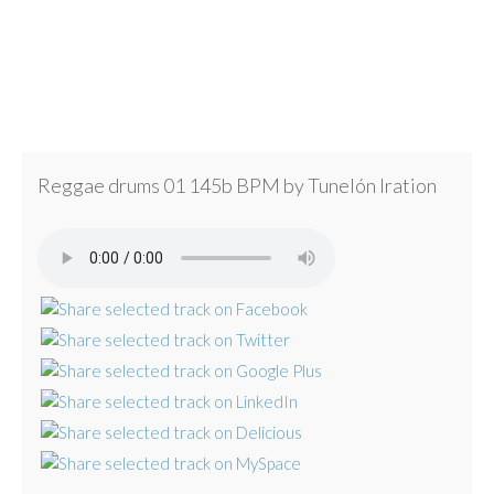
Reggae drums 01 145b BPM by Tunelón Iration