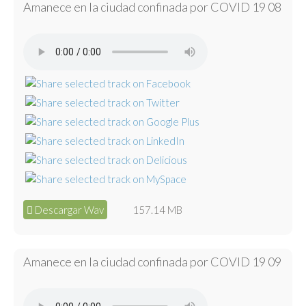
Amanece en la ciudad confinada por COVID 19 08
Descargar Wav
157.14 MB
Amanece en la ciudad confinada por COVID 19 09