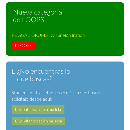
Nueva categoría
de LOOPS
REGGAE DRUMS by Tunelón Iration
LOOPS
¿No encuentras lo
que buscas?
Si no encuentras el sonido o música que buscas,
solicítalo desde aquí:
Solicitar sonido a medida
Solicitar creación musical