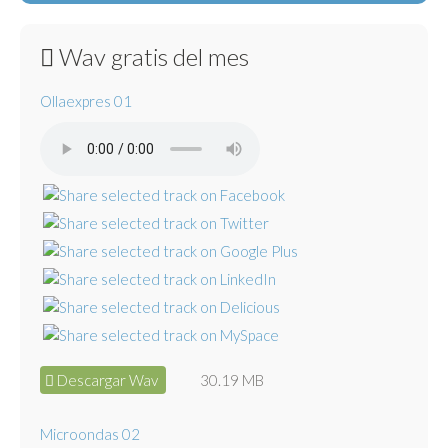
Wav gratis del mes
Ollaexpres 01
Descargar Wav
30.19 MB
Microondas 02