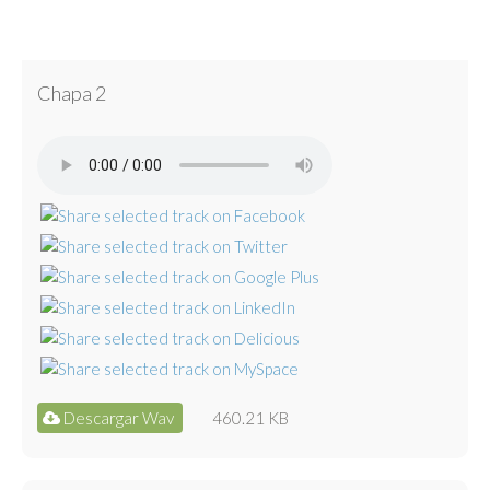
Chapa 2
Descargar Wav
460.21 KB