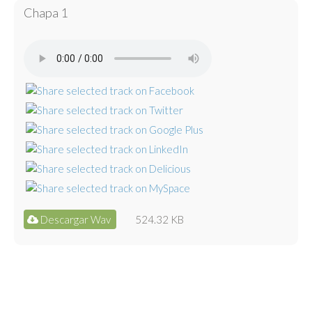
Chapa 1
Descargar Wav
524.32 KB