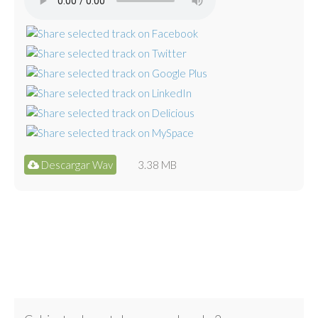
Descargar Wav
3.38 MB