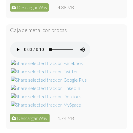
Descargar Wav
4.88 MB
Caja de metal con brocas
Descargar Wav
1.74 MB