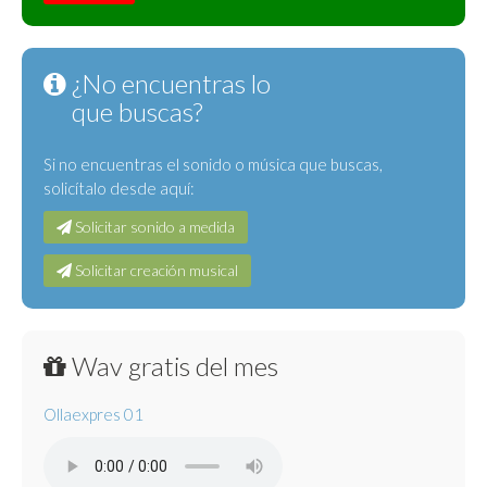
¿No encuentras lo
que buscas?
Si no encuentras el sonido o música que buscas,
solicítalo desde aquí:
Solicitar sonido a medida
Solicitar creación musical
Wav gratis del mes
Ollaexpres 01