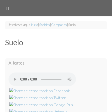
Usted está aquí:
Inicio
|
Sonidos
|
Campanas
|
Suelo
Suelo
Alicates