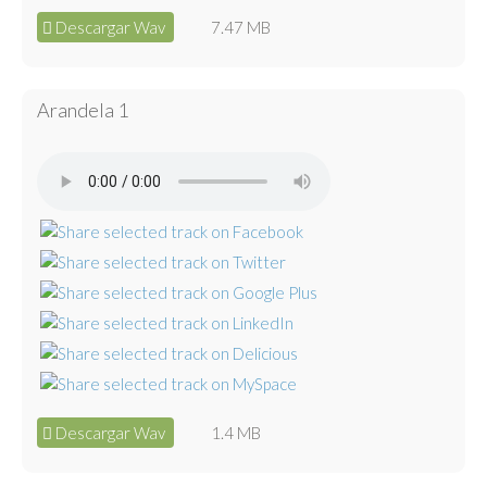
Descargar Wav
7.47 MB
Arandela 1
Descargar Wav
1.4 MB