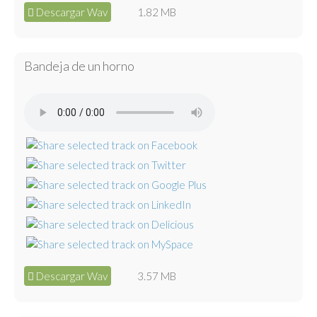
Descargar Wav
1.82 MB
Bandeja de un horno
Descargar Wav
3.57 MB