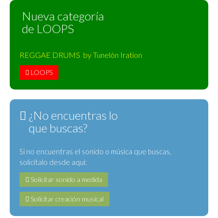
Nueva categoría
de LOOPS
REGGAE DRUMS by Tunelón Iration
LOOPS
¿No encuentras lo
que buscas?
Si no encuentras el sonido o música que buscas,
solicítalo desde aquí:
Solicitar sonido a medida
Solicitar creación musical