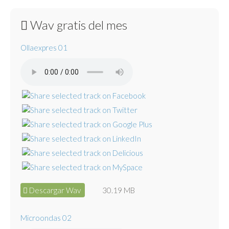
Wav gratis del mes
Ollaexpres 01
Descargar Wav
30.19 MB
Microondas 02