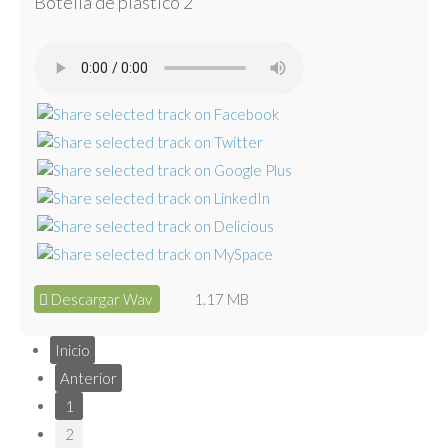
Botella de plástico 2
Descargar Wav
1.17 MB
Inicio
Anterior
1
2