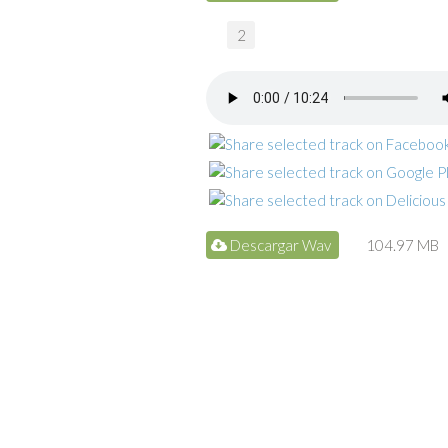
2
Descargar Wav
104.97 MB