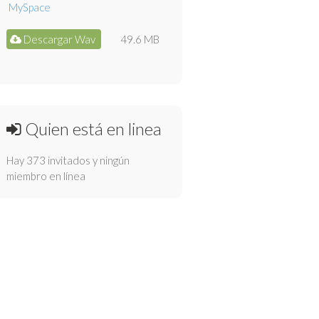
Descargar Wav
49.6 MB
Quien está en linea
Hay 373 invitados y ningún
miembro en línea