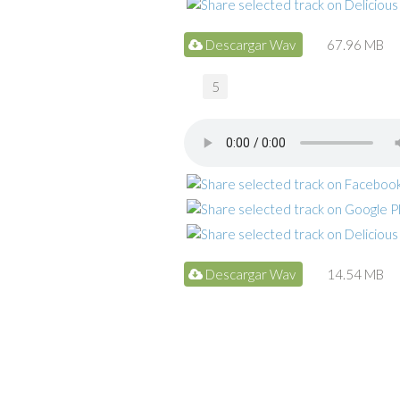
Descargar Wav
67.96 MB
5
Descargar Wav
14.54 MB