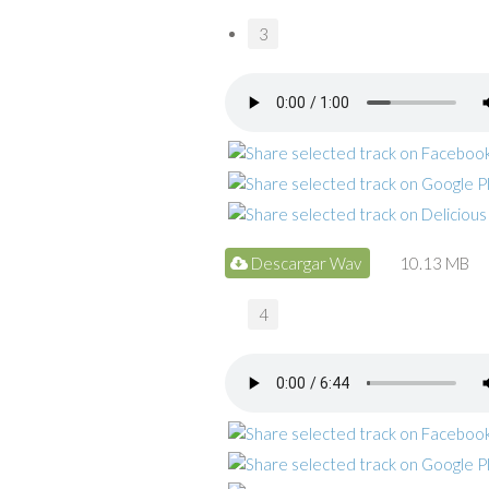
3
Descargar Wav
10.13 MB
4