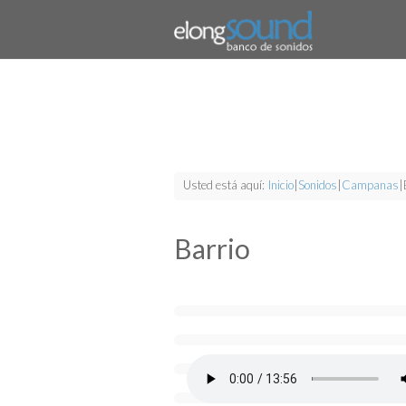
Usted está aquí:
Inicio
|
Sonidos
|
Campanas
|
Barrio