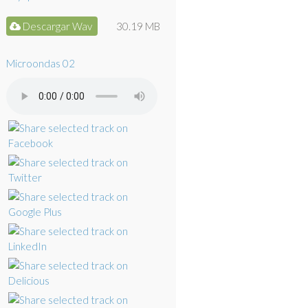
Descargar Wav
30.19 MB
Microondas 02