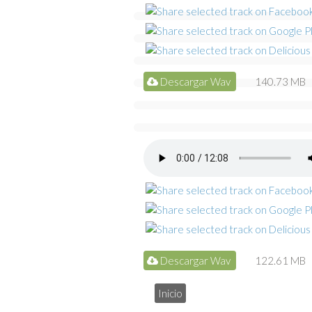
Descargar Wav
140.73 MB
Descargar Wav
122.61 MB
Inicio