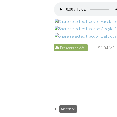
Descargar Wav
151.84 MB
Anterior