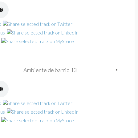
Ambiente de barrio 13