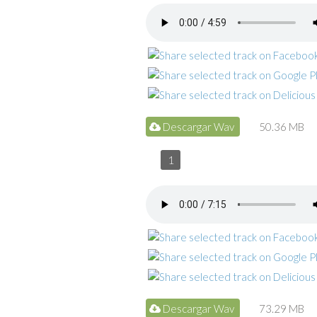
Descargar Wav
50.36 MB
1
Descargar Wav
73.29 MB