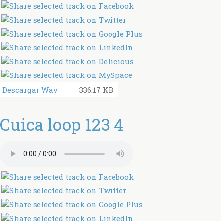
Descargar Wav
336.17 KB
Cuica loop 123 4