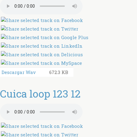
Descargar Wav
672.3 KB
Cuica loop 123 12