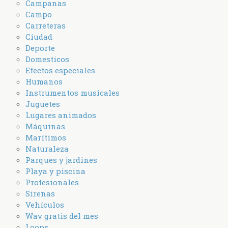
Campanas
Campo
Carreteras
Ciudad
Deporte
Domesticos
Efectos especiales
Humanos
Instrumentos musicales
Juguetes
Lugares animados
Máquinas
Marítimos
Naturaleza
Parques y jardines
Playa y piscina
Profesionales
Sirenas
Vehículos
Wav gratis del mes
Loops