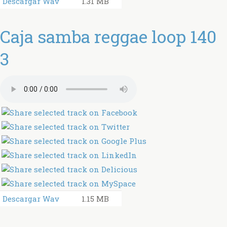
Descargar Wav
1.31 MB
Caja samba reggae loop 140
3
Descargar Wav
1.15 MB