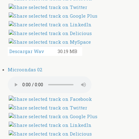
Descargar Wav
30.19 MB
Microondas 02