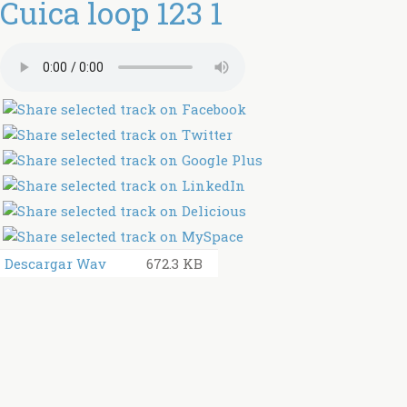
Cuica loop 123 1
Descargar Wav
672.3 KB