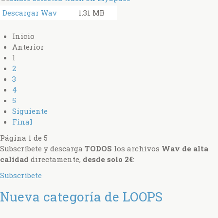
Descargar Wav
1.31 MB
Inicio
Anterior
1
2
3
4
5
Siguiente
Final
Página 1 de 5
Subscríbete y descarga
TODOS
los archivos
Wav de alta
calidad
directamente,
desde solo 2€
:
Subscríbete
Nueva categoría de LOOPS