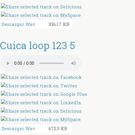
Descargar Wav
336.17 KB
Cuica loop 123 5
Descargar Wav
672.3 KB