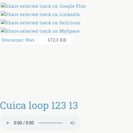
Descargar Wav
672.3 KB
Cuica loop 123 13