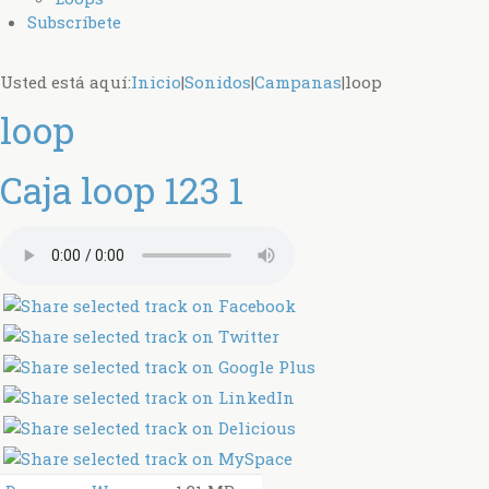
Subscríbete
Usted está aquí:
Inicio
|
Sonidos
|
Campanas
|
loop
loop
Caja loop 123 1