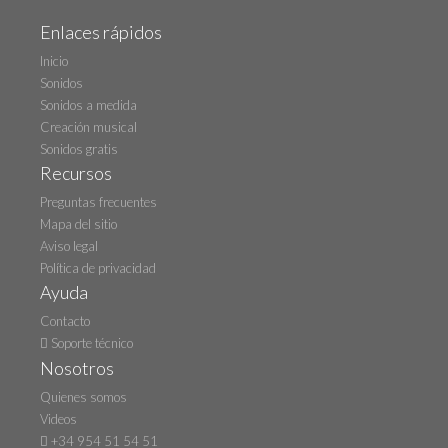
Enlaces rápidos
Inicio
Sonidos
Sonidos a medida
Creación musical
Sonidos gratis
Recursos
Preguntas frecuentes
Mapa del sitio
Aviso legal
Política de privacidad
Ayuda
Contacto
Soporte técnico
Nosotros
Quienes somos
Videos
+34 954 51 54 51