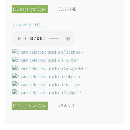
Descargar Wav
30.19 MB
Microondas 02
Descargar Wav
49.6 MB