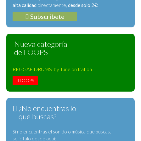
alta calidad
directamente,
desde solo 2€
:
Subscríbete
Nueva categoría
de LOOPS
REGGAE DRUMS by Tunelón Iration
LOOPS
¿No encuentras lo
que buscas?
Si no encuentras el sonido o música que buscas,
solicítalo desde aquí: