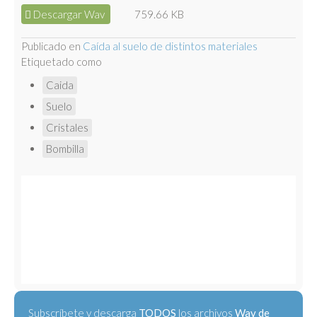
Descargar Wav
759.66 KB
Publicado en
Caída al suelo de distintos materiales
Etiquetado como
Caida
Suelo
Cristales
Bombilla
Subscríbete y descarga
TODOS
los archivos
Wav de