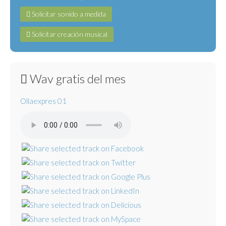
Solicitar sonido a medida
Solicitar creación musical
Wav gratis del mes
Ollaexpres 01