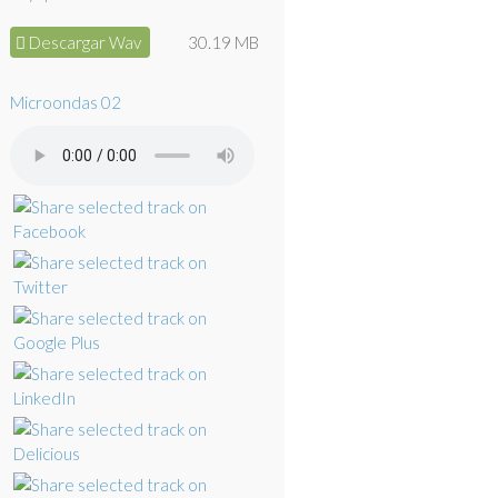
Descargar Wav
30.19 MB
Microondas 02