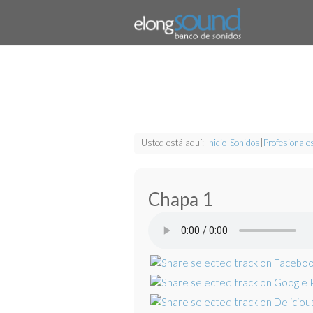
Usted está aquí:
Inicio
|
Sonidos
|
Profesionale
Chapa 1