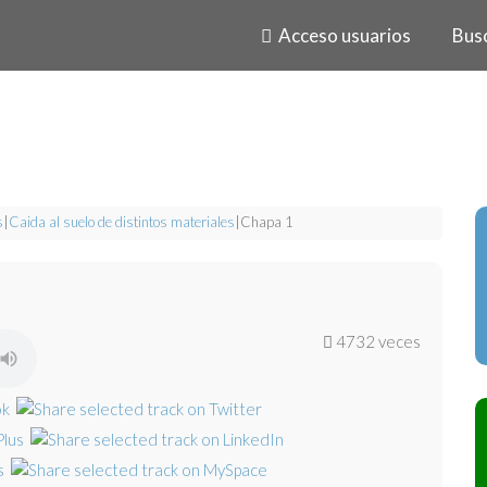
Acceso usuarios
Bus
s
|
Caida al suelo de distintos materiales
|
Chapa 1
4732 veces