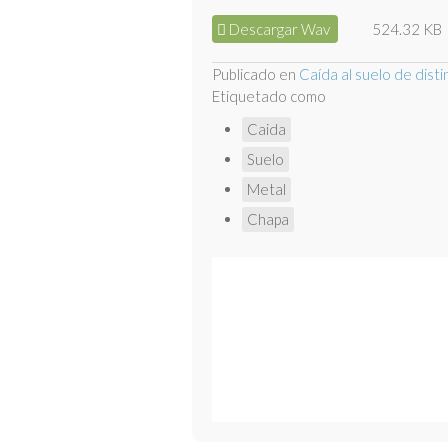
Descargar Wav
524.32 KB
Publicado en
Caída al suelo de dist
Etiquetado como
Caida
Suelo
Metal
Chapa