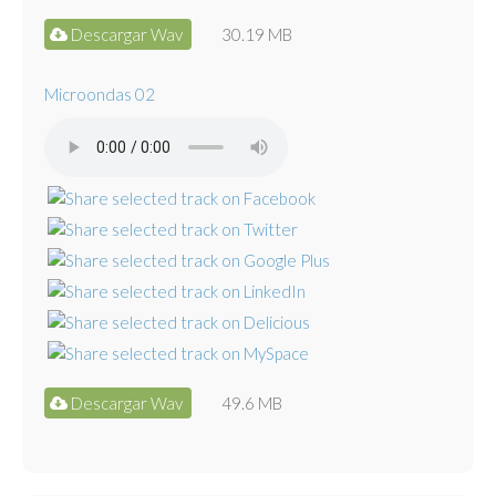
Descargar Wav
30.19 MB
Microondas 02
Descargar Wav
49.6 MB