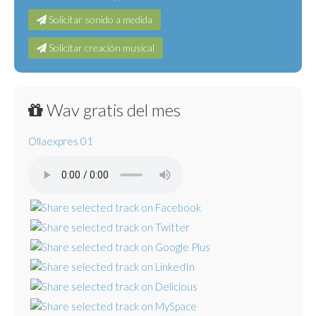
Solicitar sonido a medida
Solicitar creación musical
Wav gratis del mes
Ollaexpres 01