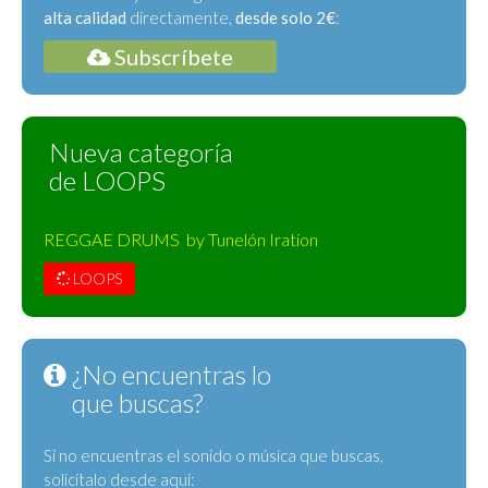
alta calidad
directamente,
desde solo 2€
:
Subscríbete
Nueva categoría
de LOOPS
REGGAE DRUMS by Tunelón Iration
LOOPS
¿No encuentras lo
que buscas?
Si no encuentras el sonido o música que buscas,
solicítalo desde aquí: