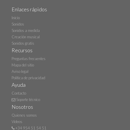
Enlaces rápidos
Inicio
Sonidos
Sonidos a medida
Creación musical
Sonidos gratis
Recursos
Preguntas frecuentes
Mapa del sitio
Aviso legal
Política de privacidad
Ayuda
Contacto
Soporte técnico
Nosotros
Quienes somos
Videos
+34 954 51 54 51