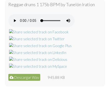
Reggae drums 1 175b BPM by Tunelón Iration
Descargar Wav
945.88 KB