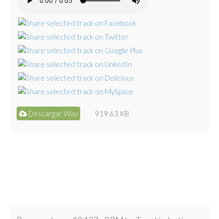
Descargar Wav
919.63 KB