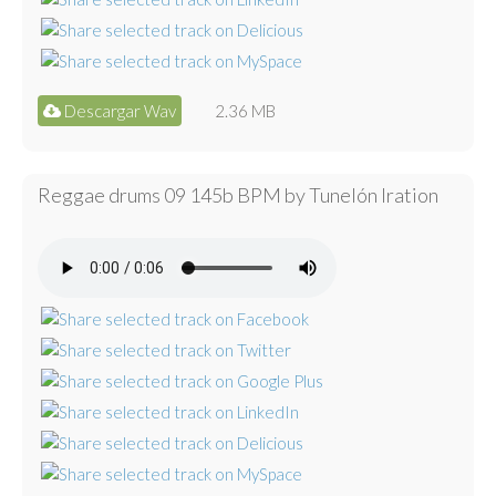
Descargar Wav
2.36 MB
Reggae drums 09 145b BPM by Tunelón Iration