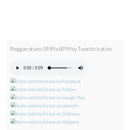
Reggae drums 09 89a BPM by Tunelón Iration