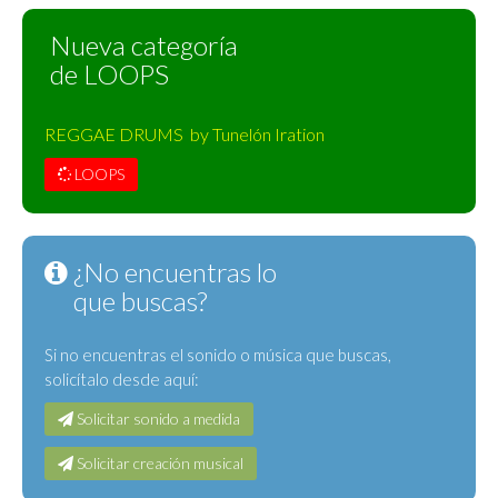
Nueva categoría
de LOOPS
REGGAE DRUMS by Tunelón Iration
LOOPS
¿No encuentras lo
que buscas?
Si no encuentras el sonido o música que buscas,
solicítalo desde aquí:
Solicitar sonido a medida
Solicitar creación musical