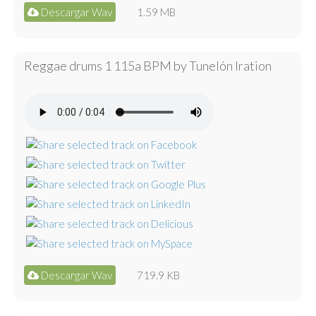
Descargar Wav
1.59 MB
Reggae drums 1 115a BPM by Tunelón Iration
Descargar Wav
719.9 KB