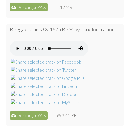
Descargar Wav
1.12 MB
Reggae drums 09 167a BPM by Tunelón Iration
Descargar Wav
993.41 KB