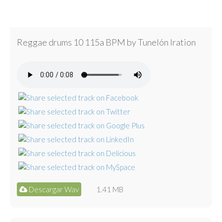
Reggae drums 10 115a BPM by Tunelón Iration
Descargar Wav
1.41 MB