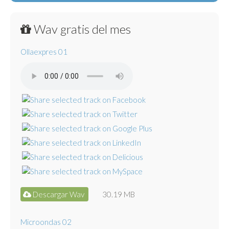
Wav gratis del mes
Ollaexpres 01
Descargar Wav
30.19 MB
Microondas 02