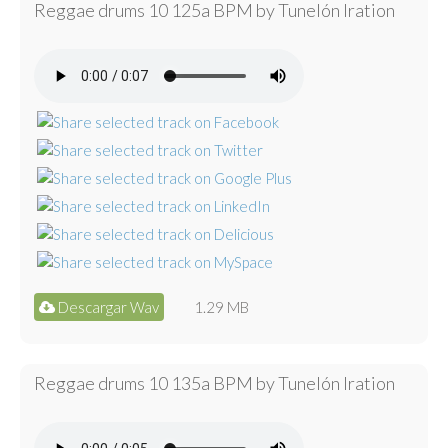
Reggae drums 10 125a BPM by Tunelón Iration
Descargar Wav
1.29 MB
Reggae drums 10 135a BPM by Tunelón Iration