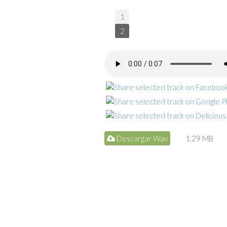
1
2
Descargar Wav
1.29 MB