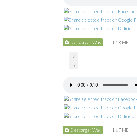
Descargar Wav
1.18 MB
7
8
Descargar Wav
1.67 MB