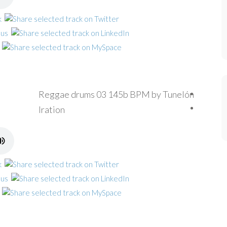
Reggae drums 03 145b BPM by Tunelón
Iration