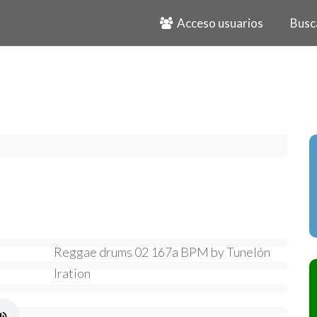
Acceso usuarios
Busc
Reggae drums 02 167a BPM by Tunelón
Iration