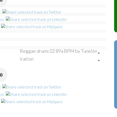
Reggae drums 02 89a BPM by Tunelón
Iration