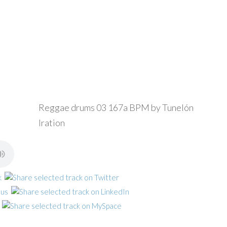
Reggae drums 03 167a BPM by Tunelón
Iration