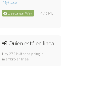
Descargar Wav
49.6 MB
Quien está en linea
Hay 272 invitados y ningún
miembro en línea