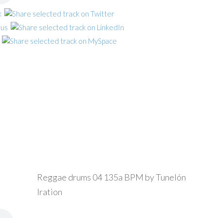
Reggae drums 04 135a BPM by Tunelón
Iration