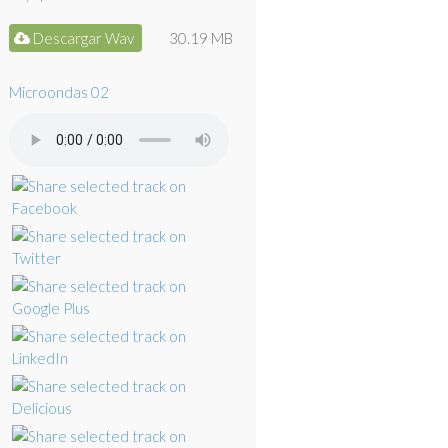
Descargar Wav
30.19 MB
Microondas 02