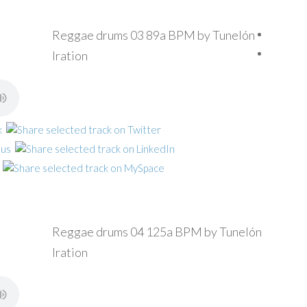
Reggae drums 03 89a BPM by Tunelón
Iration
Reggae drums 04 125a BPM by Tunelón
Iration