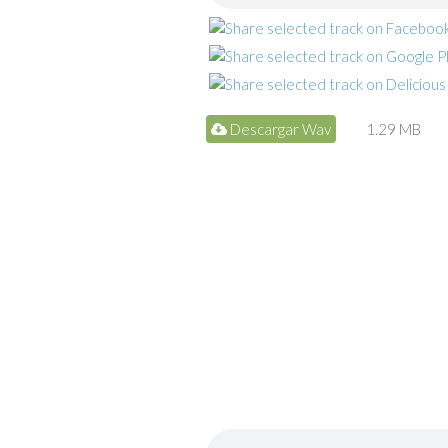
Descargar Wav
1.29 MB