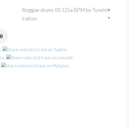
Reggae drums 03 125a BPM by Tunelón
Iration