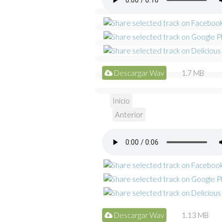
Descargar Wav
1.7 MB
Inicio
Anterior
Descargar Wav
1.13 MB