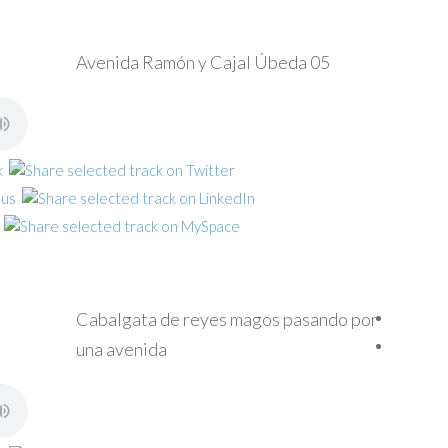
Avenida Ramón y Cajal Úbeda 05
Cabalgata de reyes magos pasando por
una avenida