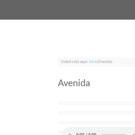
Usted está aquí:
Inicio
|
Avenida
Avenida