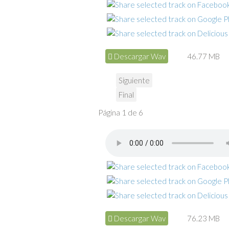
Descargar Wav
46.77 MB
Siguiente
Final
Página 1 de 6
Descargar Wav
76.23 MB