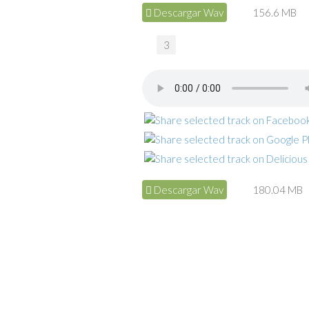
Descargar Wav
156.6 MB
3
Descargar Wav
180.04 MB