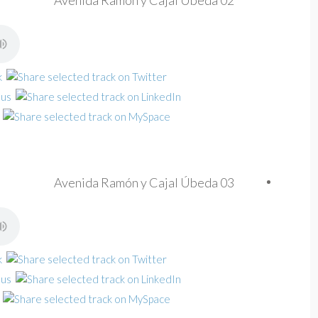
Avenida Ramón y Cajal Úbeda 02
Avenida Ramón y Cajal Úbeda 03