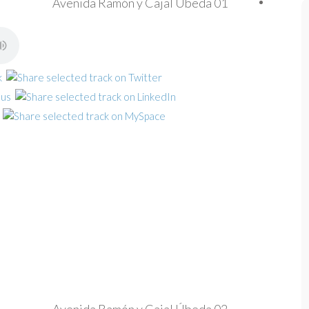
Avenida Ramón y Cajal Úbeda 01