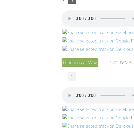
Descargar Wav
170.39 MB
2