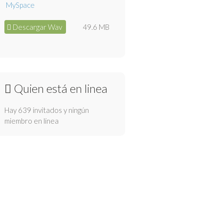
Descargar Wav
49.6 MB
Quien está en linea
Hay 639 invitados y ningún
miembro en línea