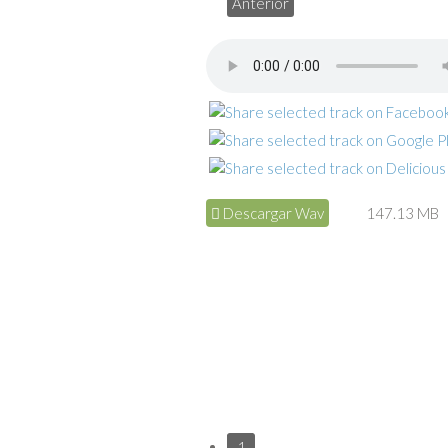
Anterior
Descargar Wav
147.13 MB
1