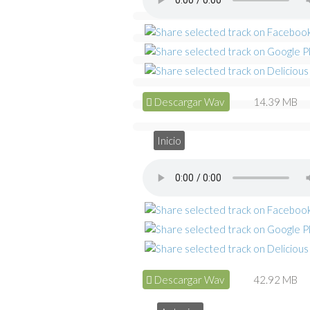
Descargar Wav
14.39 MB
Inicio
Descargar Wav
42.92 MB