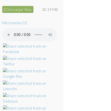
Descargar Wav
30.19 MB
Microondas 02