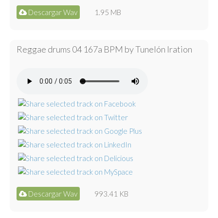
Descargar Wav
1.95 MB
Reggae drums 04 167a BPM by Tunelón Iration
Descargar Wav
993.41 KB