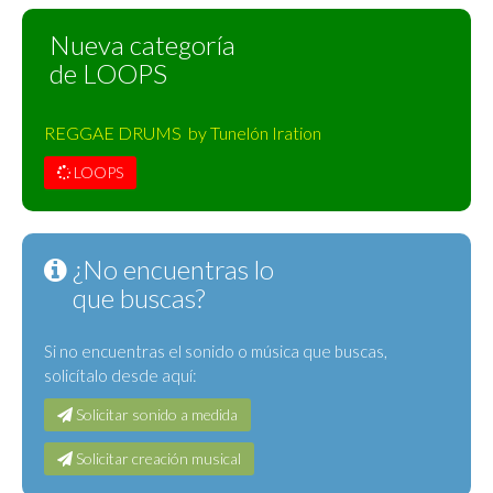
Nueva categoría
de LOOPS
REGGAE DRUMS by Tunelón Iration
LOOPS
¿No encuentras lo
que buscas?
Si no encuentras el sonido o música que buscas,
solicítalo desde aquí:
Solicitar sonido a medida
Solicitar creación musical