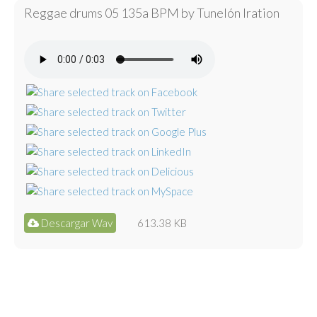
Reggae drums 05 135a BPM by Tunelón Iration
Descargar Wav
613.38 KB