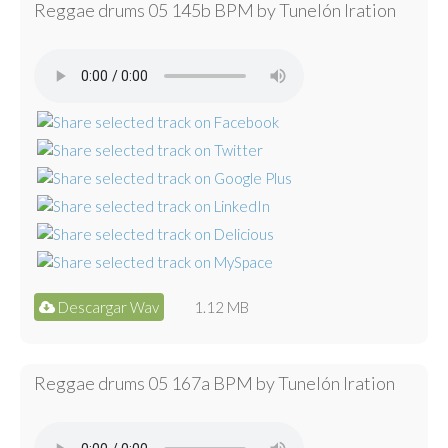
Reggae drums 05 145b BPM by Tunelón Iration
Descargar Wav
1.12 MB
Reggae drums 05 167a BPM by Tunelón Iration