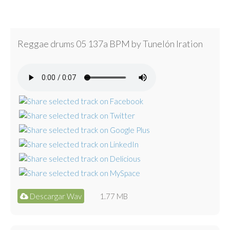
Reggae drums 05 137a BPM by Tunelón Iration
Descargar Wav
1.77 MB