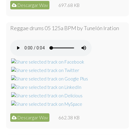
Descargar Wav
697.68 KB
Reggae drums 05 125a BPM by Tunelón Iration
Descargar Wav
662.38 KB