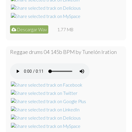
Descargar Wav
1.77 MB
Reggae drums 04 145b BPM by Tunelón Iration