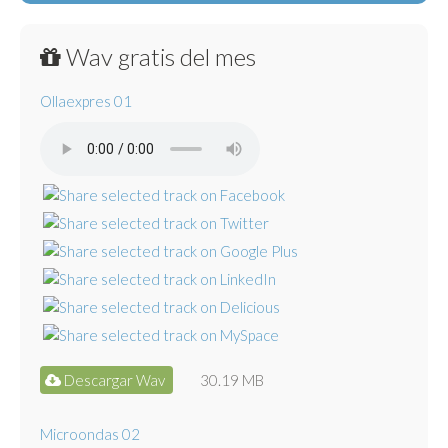
Wav gratis del mes
Ollaexpres 01
Descargar Wav
30.19 MB
Microondas 02