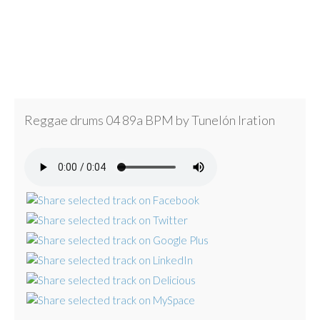
Reggae drums 04 89a BPM by Tunelón Iration