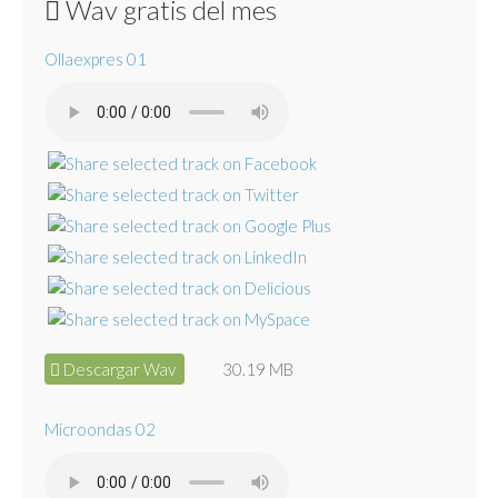
Wav gratis del mes
Ollaexpres 01
Descargar Wav
30.19 MB
Microondas 02