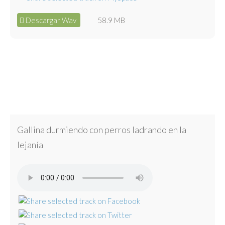
Descargar Wav
58.9 MB
Gallina durmiendo con perros ladrando en la
lejanía