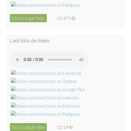
Descargar Wav
12.47 MB
Ladridos de bóxer
Descargar Wav
2.01 MB