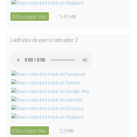
Descargar Wav
1.45 MB
Ladridos de perro labrador 2
Descargar Wav
2.2 MB