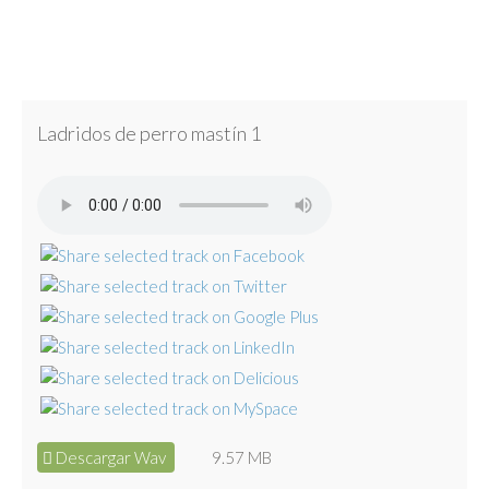
Ladridos de perro mastín 1
Descargar Wav
9.57 MB