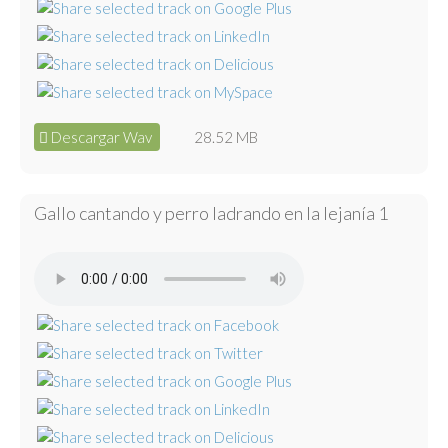
Descargar Wav
28.52 MB
Gallo cantando y perro ladrando en la lejanía 1